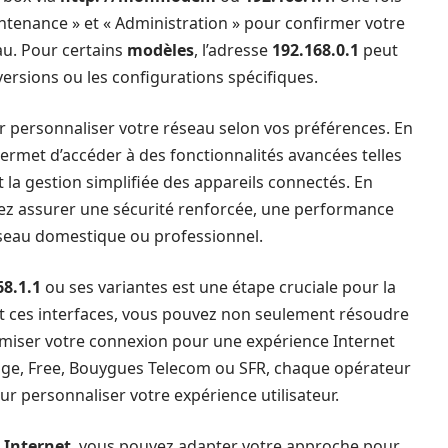
intenance » et « Administration » pour confirmer votre
au. Pour certains
modèles
, l’adresse
192.168.0.1
peut
ersions ou les configurations spécifiques.
ur personnaliser votre réseau selon vos préférences. En
permet d’accéder à des fonctionnalités avancées telles
et la gestion simplifiée des appareils connectés. En
vez assurer une sécurité renforcée, une performance
réseau domestique ou professionnel.
68.1.1
ou ses variantes est une étape cruciale pour la
ant ces interfaces, vous pouvez non seulement résoudre
miser votre connexion pour une expérience Internet
ange, Free, Bouygues Telecom ou SFR, chaque opérateur
ur personnaliser votre expérience utilisateur.
 Internet
, vous pouvez adapter votre approche pour