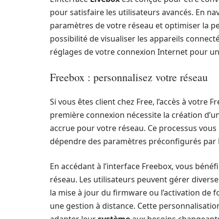
pour satisfaire les utilisateurs avancés. En n
paramètres de votre réseau et optimiser la pe
possibilité de visualiser les appareils connect
réglages de votre connexion Internet pour une
Freebox : personnalisez votre réseau
Si vous êtes client chez Free, l’accès à votre F
première connexion nécessite la création d’u
accrue pour votre réseau. Ce processus vous 
dépendre des paramètres préconfigurés par l
En accédant à l’interface Freebox, vous bénéfi
réseau. Les utilisateurs peuvent gérer diverse
la mise à jour du firmware ou l’activation de
une gestion à distance. Cette personnalisation
adapter leur
système
aux besoins changeants 