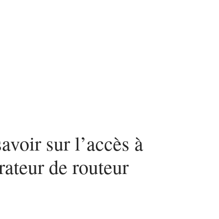
urité
SEO
Web
avoir sur l’accès à
rateur de routeur