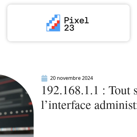
High-Tech
Informatique
Marketing
Séc
20 novembre 2024
192.168.1.1 : Tout s
l’interface administ