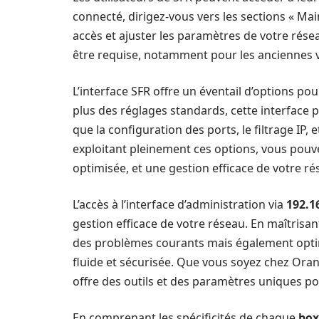
connecté, dirigez-vous vers les sections « Ma
accès et ajuster les paramètres de votre rése
être requise, notamment pour les anciennes v
L’interface SFR offre un éventail d’options po
plus des réglages standards, cette interface 
que la configuration des ports, le filtrage IP, 
exploitant pleinement ces options, vous pou
optimisée, et une gestion efficace de votre 
L’accès à l’interface d’administration via
192.1
gestion efficace de votre réseau. En maîtris
des problèmes courants mais également opti
fluide et sécurisée. Que vous soyez chez Or
offre des outils et des paramètres uniques po
En comprenant les spécificités de chaque
box