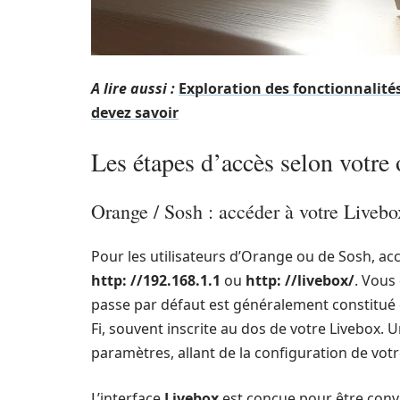
A lire aussi :
Exploration des fonctionnalités 
devez savoir
Les étapes d’accès selon votre 
Orange / Sosh : accéder à votre Livebo
Pour les utilisateurs d’Orange ou de Sosh, ac
http: //192.168.1.1
ou
http: //livebox/
. Vous
passe par défaut est généralement constitué d
Fi, souvent inscrite au dos de votre Livebox.
paramètres, allant de la configuration de vot
L’interface
Livebox
est conçue pour être convi