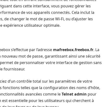
aviguant dans cette interface, vous pouvez gérer les
rformance de vos appareils connectés. Cela inclut la
és, de changer le mot de passe Wi-Fi, ou d’ajuster les
 expérience utilisateur optimale.
reebox s’effectue par l’adresse
mafreebox.freebox.fr
. La
n nouveau mot de passe, garantissant ainsi une sécurité
permet de personnaliser votre interface de gestion sans
e fournisseur.
ciez d’un contrôle total sur les paramètres de votre
s fonctions telles que la configuration des noms d’hôte,
 fonctionnalités avancées comme le
Telnet admin
pour
 est essentielle pour les utilisateurs qui cherchent à
de leur foyer ou de leur bureau.