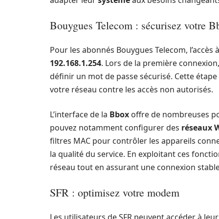
Bouygues Telecom : sécurisez votre B
Pour les abonnés Bouygues Telecom, l’accès à
192.168.1.254
. Lors de la première connexion, 
définir un mot de passe sécurisé. Cette étape i
votre réseau contre les accès non autorisés.
L’interface de la
Bbox
offre de nombreuses pos
pouvez notamment configurer des
réseaux W
filtres MAC pour contrôler les appareils conn
la qualité du service. En exploitant ces foncti
réseau tout en assurant une connexion stable
SFR : optimisez votre modem
Les utilisateurs de SFR peuvent accéder à leur