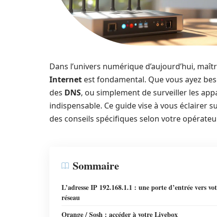
Dans l’univers numérique d’aujourd’hui, maîtri
Internet
est fondamental. Que vous ayez bes
des
DNS
, ou simplement de surveiller les app
indispensable. Ce guide vise à vous éclairer sur
des conseils spécifiques selon votre opérateur
Sommaire
L’adresse IP 192.168.1.1 : une porte d’entrée vers vo
réseau
Orange / Sosh : accéder à votre Livebox