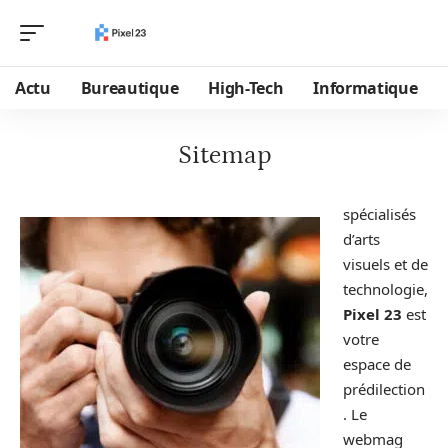
Actu
Bureautique
High-Tech
Informatique
Sitemap
spécialisés
d’arts
visuels et de
technologie,
Pixel 23
est
votre
espace de
prédilection
. Le
webmag