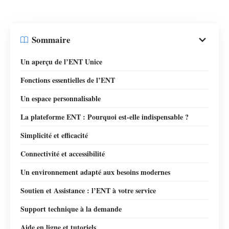
Sommaire
Un aperçu de l’ENT Unice
Fonctions essentielles de l’ENT
Un espace personnalisable
La plateforme ENT : Pourquoi est-elle indispensable ?
Simplicité et efficacité
Connectivité et accessibilité
Un environnement adapté aux besoins modernes
Soutien et Assistance : l’ENT à votre service
Support technique à la demande
Aide en ligne et tutoriels