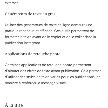
externes.
Générateurs de texte en gras
Utiliser des générateurs de texte en ligne demeure une
pratique répandue et efficace. Ces outils permettent de
formater le texte avant de le copier et de le coller dans la
publication Instagram.
Applications de retouche photo
Certaines applications de retouche photo permettent
d’ajouter des effets de texte avant publication. Cela permet
d’utiliser des styles de texte variés pour les publications, de
manière à renforcer le message visuel.
À la une