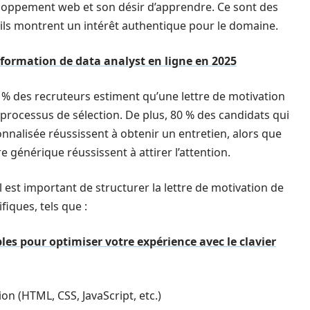
loppement web et son désir d’apprendre. Ce sont des
r ils montrent un intérêt authentique pour le domaine.
 formation de data analyst en ligne en 2025
 % des recruteurs estiment qu’une lettre de motivation
 processus de sélection. De plus, 80 % des candidats qui
nnalisée réussissent à obtenir un entretien, alors que
 générique réussissent à attirer l’attention.
est important de structurer la lettre de motivation de
iques, tels que :
es pour optimiser votre expérience avec le clavier
 (HTML, CSS, JavaScript, etc.)