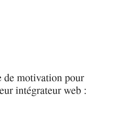
urité
SEO
Web
e de motivation pour
ur intégrateur web :