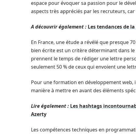
espace pour évoquer sa passion pour le déve
aspects très appréciés par les recruteurs, ca
A découvrir également :
Les tendances de la
En France, une étude a révélé que presque 70
bien écrite est un critère déterminant dans le
prennent le temps de rédiger une lettre perso
seulement 50 % de ceux qui envoient une lettre
Pour une formation en développement web, il 
manière à mettre en avant des éléments spécif
Lire également :
Les hashtags incontournabl
Azerty
Les compétences techniques en programmation