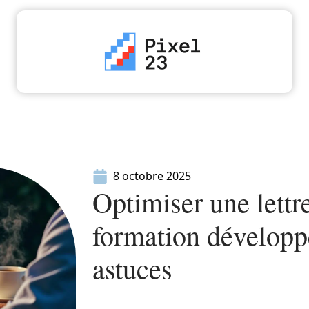
High-Tech
Informatique
Marketing
Séc
8 octobre 2025
Optimiser une lettr
formation développe
astuces