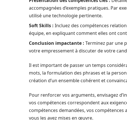
Présentation des compétences clés :
Détaill
accompagnées d’exemples pratiques. Par exem
utilisé une technologie pertinente.
Soft Skills :
Incluez des compétences relationne
équipe, en expliquant comment elles ont cont
Conclusion impactante :
Terminez par une ph
votre empressement à discuter de votre cand
Il est important de passer un temps considéra
mots, la formulation des phrases et la personn
création d’un ensemble cohérent et convainc
Pour renforcer vos arguments, envisagez d’
vos compétences correspondent aux exigences
compétences demandées, vos compétences actua
vous les avez mises en œuvre.