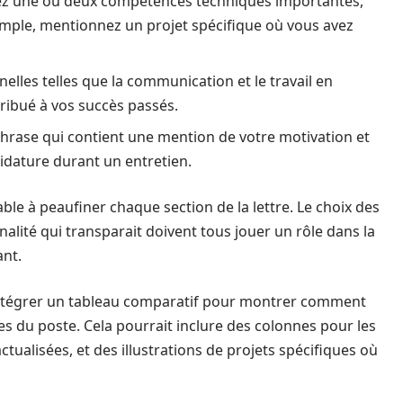
ez une ou deux compétences techniques importantes,
ple, mentionnez un projet spécifique où vous avez
lles telles que la communication et le travail en
ribué à vos succès passés.
rase qui contient une mention de votre motivation et
idature durant un entretien.
ble à peaufiner chaque section de la lettre. Le choix des
alité qui transparait doivent tous jouer un rôle dans la
ant.
intégrer un tableau comparatif pour montrer comment
 du poste. Cela pourrait inclure des colonnes pour les
lisées, et des illustrations de projets spécifiques où