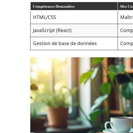
Compétences Demandées
Mes Co
HTML/CSS
Maîtr
JavaScript (React)
Comp
Gestion de base de données
Comp