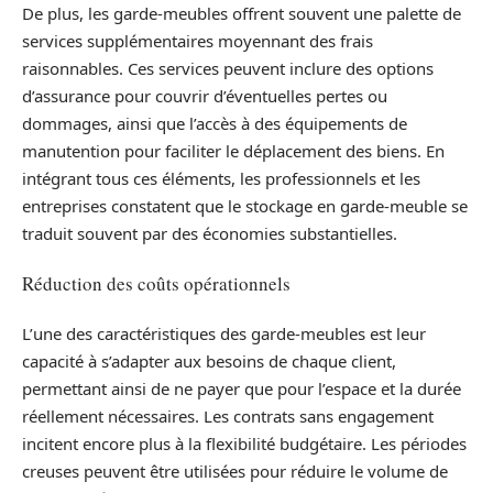
De plus, les garde-meubles offrent souvent une palette de
services supplémentaires moyennant des frais
raisonnables. Ces services peuvent inclure des options
d’assurance pour couvrir d’éventuelles pertes ou
dommages, ainsi que l’accès à des équipements de
manutention pour faciliter le déplacement des biens. En
intégrant tous ces éléments, les professionnels et les
entreprises constatent que le stockage en garde-meuble se
traduit souvent par des économies substantielles.
Réduction des coûts opérationnels
L’une des caractéristiques des garde-meubles est leur
capacité à s’adapter aux besoins de chaque client,
permettant ainsi de ne payer que pour l’espace et la durée
réellement nécessaires. Les contrats sans engagement
incitent encore plus à la flexibilité budgétaire. Les périodes
creuses peuvent être utilisées pour réduire le volume de