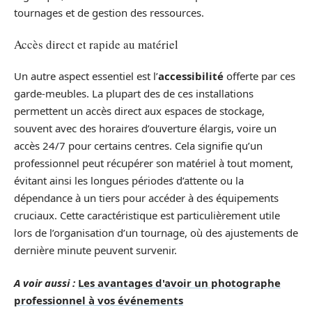
tournages et de gestion des ressources.
Accès direct et rapide au matériel
Un autre aspect essentiel est l’
accessibilité
offerte par ces
garde-meubles. La plupart des de ces installations
permettent un accès direct aux espaces de stockage,
souvent avec des horaires d’ouverture élargis, voire un
accès 24/7 pour certains centres. Cela signifie qu’un
professionnel peut récupérer son matériel à tout moment,
évitant ainsi les longues périodes d’attente ou la
dépendance à un tiers pour accéder à des équipements
cruciaux. Cette caractéristique est particulièrement utile
lors de l’organisation d’un tournage, où des ajustements de
dernière minute peuvent survenir.
A voir aussi :
Les avantages d'avoir un photographe
professionnel à vos événements