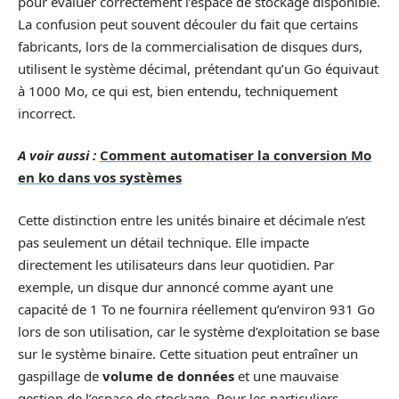
pour évaluer correctement l’espace de stockage disponible.
La confusion peut souvent découler du fait que certains
fabricants, lors de la commercialisation de disques durs,
utilisent le système décimal, prétendant qu’un Go équivaut
à 1000 Mo, ce qui est, bien entendu, techniquement
incorrect.
A voir aussi :
Comment automatiser la conversion Mo
en ko dans vos systèmes
Cette distinction entre les unités binaire et décimale n’est
pas seulement un détail technique. Elle impacte
directement les utilisateurs dans leur quotidien. Par
exemple, un disque dur annoncé comme ayant une
capacité de 1 To ne fournira réellement qu’environ 931 Go
lors de son utilisation, car le système d’exploitation se base
sur le système binaire. Cette situation peut entraîner un
gaspillage de
volume de données
et une mauvaise
gestion de l’espace de stockage. Pour les particuliers