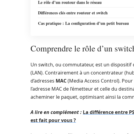
Le rôle d’un routeur dans le réseau
Différences clés entre routeur et switch
Cas pratique : La configuration d’un petit bureau
Comprendre le rôle d’un switc
Un switch, ou commutateur, est un dispositif q
(LAN). Contrairement à un concentrateur (hub),
d’adresses
MAC
(Media Access Control). Pour 
l’adresse MAC de l’émetteur et celle du destin
acheminer le paquet, optimisant ainsi la com
A lire en complément :
La différence entre P
est fait pour vous ?