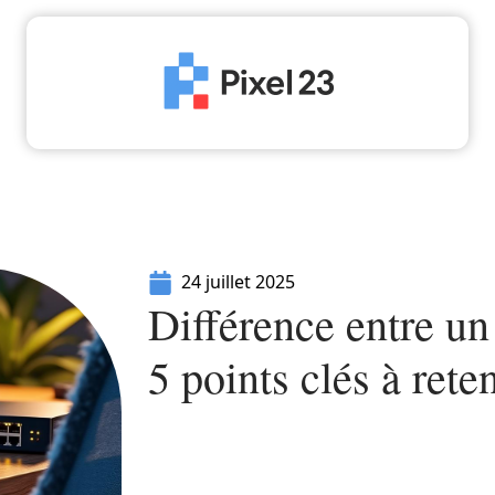
High-Tech
Informatique
Marketing
Séc
24 juillet 2025
Différence entre un 
5 points clés à reten