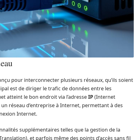
seau
onçu pour interconnecter plusieurs réseaux, qu’ils soient
pal est de diriger le trafic de données entre les
t atteint le bon endroit via l’adresse
IP
(Internet
r un réseau d’entreprise à Internet, permettant à des
nexion Internet.
nalités supplémentaires telles que la gestion de la
anslation), et parfois même des points d’accès sans fil