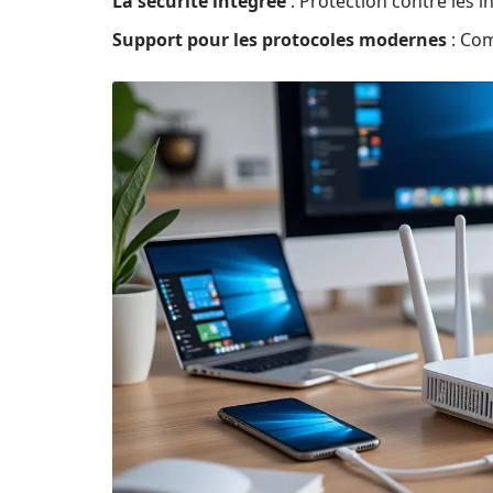
La sécurité intégrée
: Protection contre les i
Support pour les protocoles modernes
: Com