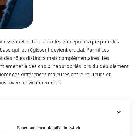
essentielles tant pour les entreprises que pour les
ase qui les régissent devient crucial. Parmi ces
 des rôles distincts mais complémentaires. Les
ent amener à des choix inappropriés lors du déploiement
plorer ces différences majeures entre routeurs et
 dans divers environnements.
Fonctionnement détaillé du switch