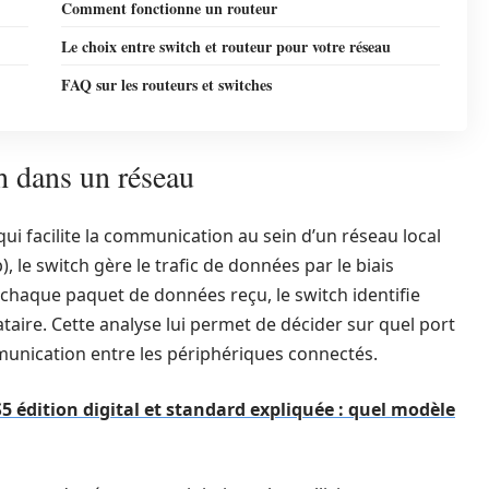
Comment fonctionne un routeur
Le choix entre switch et routeur pour votre réseau
FAQ sur les routeurs et switches
h dans un réseau
ui facilite la communication au sein d’un réseau local
 le switch gère le trafic de données par le biais
chaque paquet de données reçu, le switch identifie
ataire. Cette analyse lui permet de décider sur quel port
munication entre les périphériques connectés.
S5 édition digital et standard expliquée : quel modèle