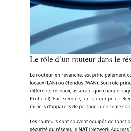
Le rôle d’un routeur dans le ré
Le routeur, en revanche, est principalement c
locaux (LAN) ou étendus (WAN). Son rôle princi
différents réseaux, assurant que chaque paque
Protocol). Par exemple, un routeur peut relie
milliers d’appareils de partager une seule con
Les routeurs sont souvent équipés de fonction
sécurité du réseau, le
NAT
(Network Address Tr