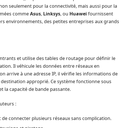
s non seulement pour la connectivité, mais aussi pour la
ommées comme
Asus
,
Linksys
, ou
Huawei
fournissent
rs environnements, des petites entreprises aux grands
rants et utilise des tables de routage pour définir le
tion. Il véhicule les données entre réseaux en
on arrive à une adresse IP, il vérifie les informations de
de destination approprié. Ce système fonctionne sous
e et la capacité de bande passante.
uteurs :
 de connecter plusieurs réseaux sans complication.