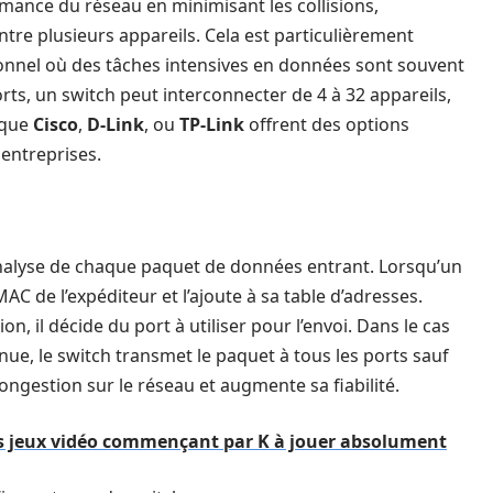
rmance du réseau en minimisant les collisions,
e plusieurs appareils. Cela est particulièrement
nnel où des tâches intensives en données sont souvent
orts, un switch peut interconnecter de 4 à 32 appareils,
 que
Cisco
,
D-Link
, ou
TP-Link
offrent des options
entreprises.
analyse de chaque paquet de données entrant. Lorsqu’un
MAC de l’expéditeur et l’ajoute à sa table d’adresses.
on, il décide du port à utiliser pour l’envoi. Dans le cas
nue, le switch transmet le paquet à tous les ports sauf
congestion sur le réseau et augmente sa fiabilité.
des jeux vidéo commençant par K à jouer absolument