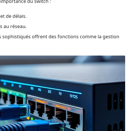
l’importance du switch :
et de délais.
ls au réseau.
 sophistiqués offrent des fonctions comme la gestion