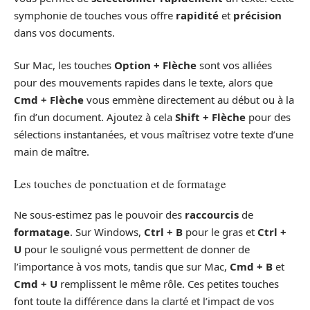
symphonie de touches vous offre
rapidité
et
précision
dans vos documents.
Sur Mac, les touches
Option + Flèche
sont vos alliées
pour des mouvements rapides dans le texte, alors que
Cmd + Flèche
vous emmène directement au début ou à la
fin d’un document. Ajoutez à cela
Shift + Flèche
pour des
sélections instantanées, et vous maîtrisez votre texte d’une
main de maître.
Les touches de ponctuation et de formatage
Ne sous-estimez pas le pouvoir des
raccourcis
de
formatage
. Sur Windows,
Ctrl + B
pour le gras et
Ctrl +
U
pour le souligné vous permettent de donner de
l’importance à vos mots, tandis que sur Mac,
Cmd + B
et
Cmd + U
remplissent le même rôle. Ces petites touches
font toute la différence dans la clarté et l’impact de vos