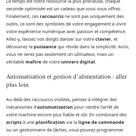
Le temps est notre ressource la plus précieuse, chaque
seconde optimisée est un cadeau que vous vous offrez.
Finalement, ces
raccourcis
ne sont pas uniquement des
outils, ce sont des symboles de votre engagement à vivre
votre expérience numérique avec passion et compétence.
Allez-y, laissez vos doigts danser sur votre
clavier
, et
découvrez la
puissance
qui réside dans la simplicité. Ainsi,
vous ne serez pas seulement un utilisateur, mais un
véritable
maître
de votre
univers digital
.
Automatisation et gestion d’alimentation : aller
plus loin
Au-delà des raccourcis visibles, pensez à intégrer des
mécanismes d’
automatisation
pour rendre l’arrêt de
votre machine encore plus fiable et sûr. En combinant des
scripts
à une
planification
via la
ligne de commande
ou un gestionnaire de tâches, vous pouvez programmer