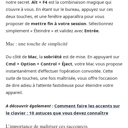
notre secret.
Alt + F4
est la combinaison magique qui
s’ouvre à vous. En étant sur le bureau, appuyez sur ces
deux touches, et une fenêtre apparaîtra pour vous
proposer de
mettre fin à votre session
. Sélectionnez
simplement « Éteindre » et validez avec
Entrée
.
Mac : une touche de simplicité
Du côté de
Mac
, la
sobriété
est de mise. En appuyant sur
Cmd + Option + Control + Éject
, votre Mac vous propose
instantanément d’effectuer l’opération convoitée. Cette
suite de touches, une fois maîtrisée, vous offre l’occasion
de dire adieu à l’attente fastidieuse pour éteindre votre
appareil.
A découvrir également :
Comment faire les accents sur
le clavier : 10 astuces que vous devez connaître
L’importance de maîtriser ces raccourcis