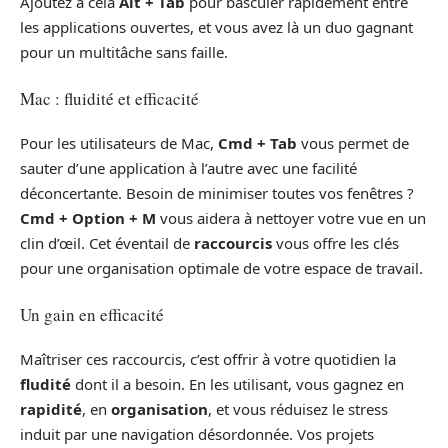
Ajoutez à cela
Alt + Tab
pour basculer rapidement entre
les applications ouvertes, et vous avez là un duo gagnant
pour un multitâche sans faille.
Mac : fluidité et efficacité
Pour les utilisateurs de Mac,
Cmd + Tab
vous permet de
sauter d’une application à l’autre avec une facilité
déconcertante. Besoin de minimiser toutes vos fenêtres ?
Cmd + Option + M
vous aidera à nettoyer votre vue en un
clin d’œil. Cet éventail de
raccourcis
vous offre les clés
pour une organisation optimale de votre espace de travail.
Un gain en efficacité
Maîtriser ces raccourcis, c’est offrir à votre quotidien la
fludité
dont il a besoin. En les utilisant, vous gagnez en
rapidité
, en
organisation
, et vous réduisez le stress
induit par une navigation désordonnée. Vos projets