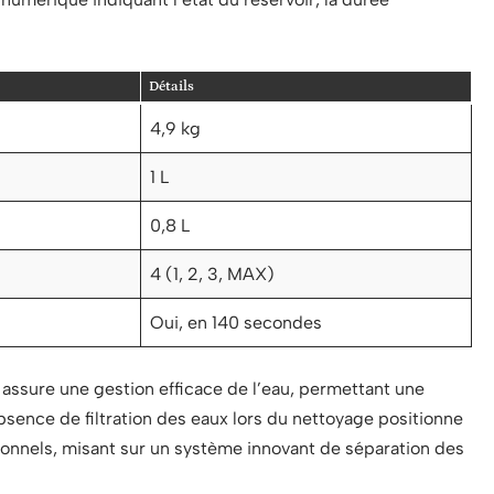
Détails
4,9 kg
1 L
0,8 L
4 (1, 2, 3, MAX)
Oui, en 140 secondes
ssure une gestion efficace de l’eau, permettant une
absence de filtration des eaux lors du nettoyage positionne
onnels, misant sur un système innovant de séparation des