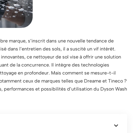
bre marque, s’inscrit dans une nouvelle tendance de
dans l’entretien des sols, il a suscité un vif intérêt.
nnovantes, ce nettoyeur de sol vise à offrir une solution
guant de la concurrence. Il intègre des technologies
ettoyage en profondeur. Mais comment se mesure-t-il
notamment ceux de marques telles que Dreame et Tineco ?
es, performances et possibilités d’utilisation du Dyson Wash