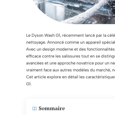
Le Dyson Wash G1, récemment lancé par la célè
nettoyage. Annoncé comme un appareil spécialisé 
Avec un design moderne et des fonctionnalités i
efficace contre les salissures tout en se distin
avancées et une approche novatrice pour un n
vraiment face aux autres modèles du marché, 
Cet article explore en détail les caractéristiqu
G1.
Sommaire