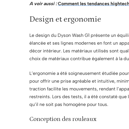
A voir aussi :
Comment les tendances hightech 
Design et ergonomie
Le design du Dyson Wash G1 présente un équilibr
élancée et ses lignes modernes en font un appar
décor intérieur. Les matériaux utilisés sont qual
choix de matériaux contribue également à la dura
L’ergonomie a été soigneusement étudiée pour a
pour offrir une prise agréable et intuitive, mini
traction facilite les mouvements, rendant l’ap
restreints. Lors des tests, il a été constaté qu
qu’il ne soit pas homogène pour tous.
Conception des rouleaux