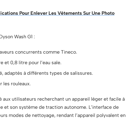
ications Pour Enlever Les Vêtements Sur Une Photo
 Dyson Wash G1 :
rs laveurs concurrents comme Tineco.
re et 0,8 litre pour l’eau sale.
é, adaptés à différents types de salissures.
r les rouleaux.
aux utilisateurs recherchant un appareil léger et facile à
 et son système de traction autonome. L’interface de
rs modes de nettoyage, rendant l’appareil polyvalent en