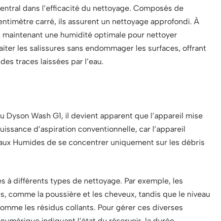
entral dans l’efficacité du nettoyage. Composés de
ntimètre carré, ils assurent un nettoyage approfondi. À
en maintenant une humidité optimale pour nettoyer
iter les salissures sans endommager les surfaces, offrant
des traces laissées par l’eau.
u Dyson Wash G1, il devient apparent que l’appareil mise
 puissance d’aspiration conventionnelle, car l’appareil
uleaux Humides de se concentrer uniquement sur les débris
 à différents types de nettoyage. Par exemple, les
res, comme la poussière et les cheveux, tandis que le niveau
 comme les résidus collants. Pour gérer ces diverses
 numérique indiquant l’état du réservoir, la durée