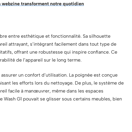
webzine transforment notre quotidien
e entre esthétique et fonctionnalité. Sa silhouette
eil attrayant, s’intégrant facilement dans tout type de
itatifs, offrant une robustesse qui inspire confiance. Ce
bilité de l’appareil sur le long terme.
ssurer un confort d’utilisation. La poignée est conçue
misant les efforts lors du nettoyage. De plus, le système de
pareil facile à manœuvrer, même dans les espaces
e le Wash G1 pouvait se glisser sous certains meubles, bien