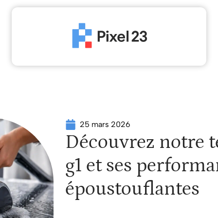
High-Tech
Informatique
Marketing
Sécur
25 mars 2026
Découvrez notre t
g1 et ses perform
époustouflantes