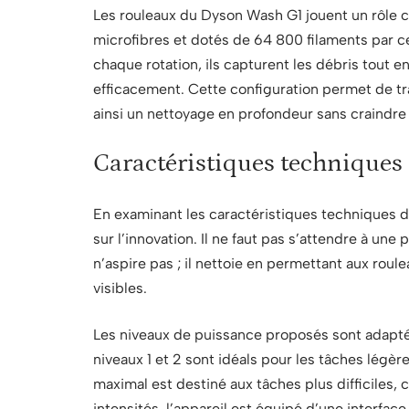
Les rouleaux du Dyson Wash G1 jouent un rôle c
microfibres et dotés de 64 800 filaments par ce
chaque rotation, ils capturent les débris tout 
efficacement. Cette configuration permet de tra
ainsi un nettoyage en profondeur sans craindre 
Caractéristiques techniques
En examinant les caractéristiques techniques d
sur l’innovation. Il ne faut pas s’attendre à une
n’aspire pas ; il nettoie en permettant aux ro
visibles.
Les niveaux de puissance proposés sont adaptés
niveaux 1 et 2 sont idéals pour les tâches légè
maximal est destiné aux tâches plus difficiles,
intensités, l’appareil est équipé d’une interface