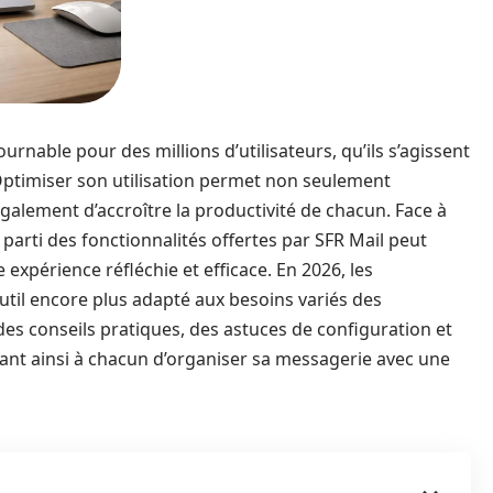
rnable pour des millions d’utilisateurs, qu’ils s’agissent
 Optimiser son utilisation permet non seulement
galement d’accroître la productivité de chacun. Face à
 parti des fonctionnalités offertes par SFR Mail peut
 expérience réfléchie et efficace. En 2026, les
outil encore plus adapté aux besoins variés des
 des conseils pratiques, des astuces de configuration et
tant ainsi à chacun d’organiser sa messagerie avec une