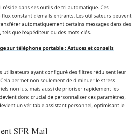
l réside dans ses outils de tri automatique. Ces
e flux constant d’emails entrants. Les utilisateurs peuvent
e transférer automatiquement certains messages dans des
, tels que l’expéditeur ou des mots-clés.
e sur téléphone portable : Astuces et conseils
utilisateurs ayant configuré des filtres réduisent leur
 Cela permet non seulement de diminuer le stress
ls non lus, mais aussi de prioriser rapidement les
 devient donc crucial de personnaliser ces paramètres,
devient un véritable assistant personnel, optimisant le
lient SFR Mail