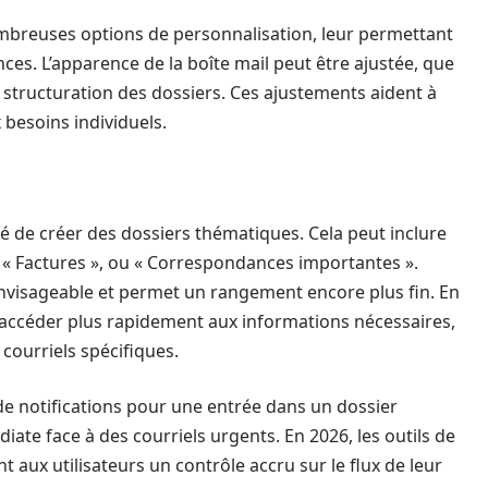
nombreuses options de personnalisation, leur permettant
ces. L’apparence de la boîte mail peut être ajustée, que
la structuration des dossiers. Ces ajustements aident à
 besoins individuels.
lé de créer des dossiers thématiques. Cela peut inclure
», « Factures », ou « Correspondances importantes ».
envisageable et permet un rangement encore plus fin. En
d’accéder plus rapidement aux informations nécessaires,
courriels spécifiques.
de notifications pour une entrée dans un dossier
iate face à des courriels urgents. En 2026, les outils de
t aux utilisateurs un contrôle accru sur le flux de leur