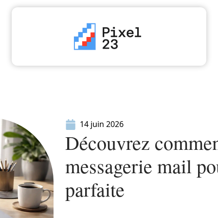
High-Tech
Informatique
Marketing
Séc
14 juin 2026
Découvrez commen
messagerie mail po
parfaite