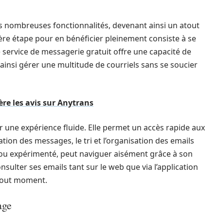
es nombreuses fonctionnalités, devenant ainsi un atout
ère étape pour en bénéficier pleinement consiste à se
Ce service de messagerie gratuit offre une capacité de
ainsi gérer une multitude de courriels sans se soucier
ère les avis sur Anytrans
ir une expérience fluide. Elle permet un accès rapide aux
tion des messages, le tri et l’organisation des emails
ice ou expérimenté, peut naviguer aisément grâce à son
consulter ses emails tant sur le web que via l’application
 tout moment.
age