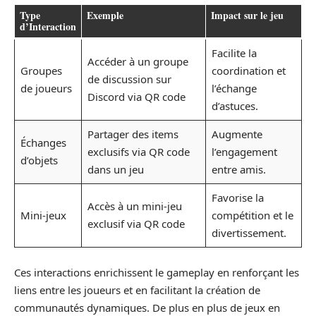
Type
Exemple
Impact sur le jeu
d’Interaction
Facilite la
Accéder à un groupe
Groupes
coordination et
de discussion sur
de joueurs
l’échange
Discord via QR code
d’astuces.
Partager des items
Augmente
Échanges
exclusifs via QR code
l’engagement
d’objets
dans un jeu
entre amis.
Favorise la
Accès à un mini-jeu
Mini-jeux
compétition et le
exclusif via QR code
divertissement.
Ces interactions enrichissent le gameplay en renforçant les
liens entre les joueurs et en facilitant la création de
communautés dynamiques. De plus en plus de jeux en