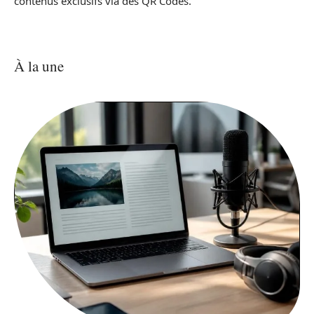
contenus exclusifs via des QR Codes.
À la une