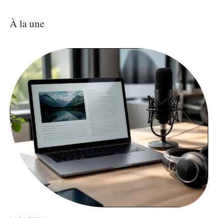
À la une