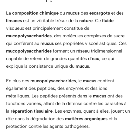
La
composition chimique
du
mucus
des
escargots
et des
limaces
est un véritable trésor de la
nature
. Ce
fluide
visqueux est principalement constitué de
mucopolysaccharides
, des molécules complexes de sucre
qui confèrent au
mucus
ses propriétés viscoélastiques. Ces
mucopolysaccharides
forment un réseau tridimensionnel
capable de retenir de grandes quantités d’
eau
, ce qui
explique la consistance unique du
mucus
.
En plus des
mucopolysaccharides
, le
mucus
contient
également des peptides, des enzymes et des ions
métalliques. Les peptides présents dans le
mucus
ont des
fonctions variées, allant de la défense contre les parasites à
la
réparation tissulaire
. Les enzymes, quant à elles, jouent un
rôle dans la dégradation des
matières organiques
et la
protection contre les agents pathogènes.