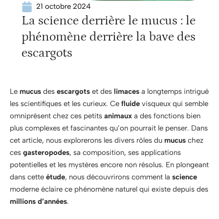
21 octobre 2024
La science derrière le mucus : le
phénomène derrière la bave des
escargots
Le
mucus
des
escargots
et des
limaces
a longtemps intrigué
les scientifiques et les curieux. Ce
fluide
visqueux qui semble
omniprésent chez ces petits
animaux
a des fonctions bien
plus complexes et fascinantes qu’on pourrait le penser. Dans
cet article, nous explorerons les divers rôles du
mucus
chez
ces
gasteropodes
, sa composition, ses applications
potentielles et les mystères encore non résolus. En plongeant
dans cette
étude
, nous découvrirons comment la
science
moderne éclaire ce phénomène naturel qui existe depuis des
millions d’années
.