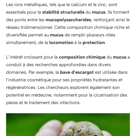
Les ions métalliques, tels que le calcium et le zinc, sont
essentiels pour la
stabilité structurelle
du
mucus
. Ils forment
des ponts entre les
mucopolysaccharides
, renforçant ainsi le
réseau tridimensionnel. Cette composition chimique riche et
diversifiée permet au
mucus
de remplir plusieurs rôles
simultanément, de la
locomotion
à la
protection
.
L’intérêt croissant pour la
composition chimique
du
mucus
a
conduit à des recherches approfondies dans divers
domaines. Par exemple, la
bave d’escargot
est utilisée dans
l’industrie cosmétique pour ses propriétés hydratantes et
régénératrices. Les chercheurs explorent également son
potentiel en médecine, notamment pour la cicatrisation des
plaies et le traitement des infections.