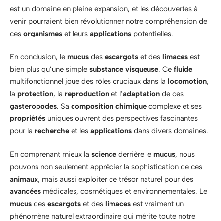
est un domaine en pleine expansion, et les découvertes à
venir pourraient bien révolutionner notre compréhension de
ces
organismes
et leurs
applications
potentielles.
En conclusion, le
mucus
des
escargots
et des
limaces
est
bien plus qu’une simple
substance visqueuse
. Ce
fluide
multifonctionnel joue des rôles cruciaux dans la
locomotion
,
la
protection
, la
reproduction
et l’
adaptation
de ces
gasteropodes
. Sa
composition chimique
complexe et ses
propriétés
uniques ouvrent des perspectives fascinantes
pour la
recherche
et les
applications
dans divers domaines.
En comprenant mieux la
science
derrière le
mucus
, nous
pouvons non seulement apprécier la sophistication de ces
animaux
, mais aussi exploiter ce trésor naturel pour des
avancées
médicales, cosmétiques et environnementales. Le
mucus
des
escargots
et des
limaces
est vraiment un
phénomène naturel extraordinaire qui mérite toute notre