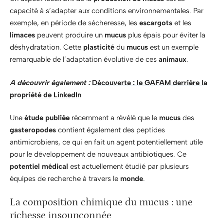
capacité à s’adapter aux conditions environnementales. Par
exemple, en période de sécheresse, les
escargots
et les
limaces
peuvent produire un
mucus
plus épais pour éviter la
déshydratation. Cette
plasticité
du
mucus
est un exemple
remarquable de l’adaptation évolutive de ces
animaux
.
A découvrir également :
Découverte : le GAFAM derrière la
propriété de LinkedIn
Une
étude publiée
récemment a révélé que le
mucus
des
gasteropodes
contient également des peptides
antimicrobiens, ce qui en fait un agent potentiellement utile
pour le développement de nouveaux antibiotiques. Ce
potentiel médical
est actuellement étudié par plusieurs
équipes de recherche à travers le
monde
.
La composition chimique du mucus : une
richesse insoupçonnée