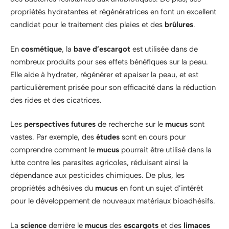
propriétés hydratantes et régénératrices en font un excellent
candidat pour le traitement des plaies et des
brûlures
.
En
cosmétique
, la
bave d’escargot
est utilisée dans de
nombreux produits pour ses effets bénéfiques sur la peau.
Elle aide à hydrater, régénérer et apaiser la peau, et est
particulièrement prisée pour son efficacité dans la réduction
des rides et des cicatrices.
Les
perspectives futures
de recherche sur le
mucus
sont
vastes. Par exemple, des
études
sont en cours pour
comprendre comment le
mucus
pourrait être utilisé dans la
lutte contre les parasites agricoles, réduisant ainsi la
dépendance aux pesticides chimiques. De plus, les
propriétés adhésives du
mucus
en font un sujet d’intérêt
pour le développement de nouveaux matériaux bioadhésifs.
La
science
derrière le
mucus
des
escargots
et des
limaces