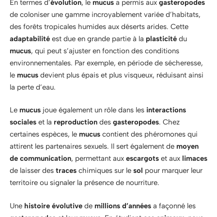
En termes d’
évolution
, le
mucus
a permis aux
gasteropodes
de coloniser une gamme incroyablement variée d’habitats,
des forêts tropicales humides aux déserts arides. Cette
adaptabilité
est due en grande partie à la
plasticité
du
mucus
, qui peut s’ajuster en fonction des conditions
environnementales. Par exemple, en période de sécheresse,
le
mucus
devient plus épais et plus visqueux, réduisant ainsi
la perte d’eau.
Le
mucus
joue également un rôle dans les
interactions
sociales
et la
reproduction
des
gasteropodes
. Chez
certaines espèces, le
mucus
contient des phéromones qui
attirent les partenaires sexuels. Il sert également de
moyen
de communication
, permettant aux
escargots
et aux
limaces
de laisser des
traces
chimiques sur le
sol
pour marquer leur
territoire ou signaler la présence de nourriture.
Une
histoire évolutive
de
millions d’années
a façonné les