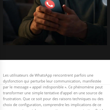
Les utilisateurs de WhatsApp rencontrent parfois une
dysfonction qui perturbe leur communication, manifestée
par le message « appel indisponible ». Ce phénomène peut
transformer une simple tentative d’appel en une source de
frustration. Que ce soit pour des raisons techniques ou des
choix de configuration, comprendre les implications de ce