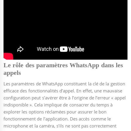
Le rôle des paramètres WhatsApp dans les
appels
Les paramètres de WhatsApp constituent la clé de la gestion
efficace des fonctionnalités d’appel. En effet, une mauvaise
configuration peut s’avérer être à l’origine de l’erreur « appel
indisponible ». Cela implique de consacrer du temps à
explorer les options réclamées pour assurer le bon
fonctionnement de l’application. Des accès comme le
microphone et la caméra, s’ils ne sont pas correctement