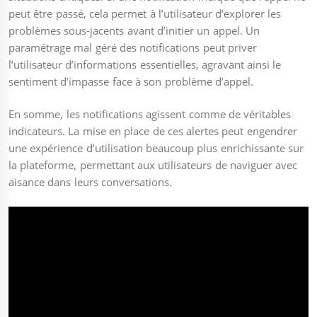
peut être passé, cela permet à l’utilisateur d’explorer les
problèmes sous-jacents avant d’initier un appel. Un
paramétrage mal géré des notifications peut priver
l’utilisateur d’informations essentielles, agravant ainsi le
sentiment d’impasse face à son problème d’appel.
En somme, les notifications agissent comme de véritables
indicateurs. La mise en place de ces alertes peut engendrer
une expérience d’utilisation beaucoup plus enrichissante sur
la plateforme, permettant aux utilisateurs de naviguer avec
aisance dans leurs conversations.