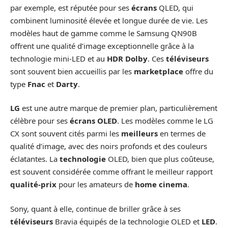
par exemple, est réputée pour ses
écrans
QLED, qui
combinent luminosité élevée et longue durée de vie. Les
modèles haut de gamme comme le Samsung QN90B
offrent une qualité d’image exceptionnelle grâce à la
technologie mini-LED et au
HDR Dolby
. Ces
téléviseurs
sont souvent bien accueillis par les
marketplace
offre du
type
Fnac
et
Darty
.
LG
est une autre marque de premier plan, particulièrement
célèbre pour ses
écrans OLED
. Les modèles comme le LG
CX sont souvent cités parmi les
meilleurs
en termes de
qualité d’image, avec des noirs profonds et des couleurs
éclatantes. La
technologie
OLED, bien que plus coûteuse,
est souvent considérée comme offrant le meilleur rapport
qualité-prix
pour les amateurs de
home cinema
.
Sony, quant à elle, continue de briller grâce à ses
téléviseurs
Bravia équipés de la technologie OLED et
LED
.