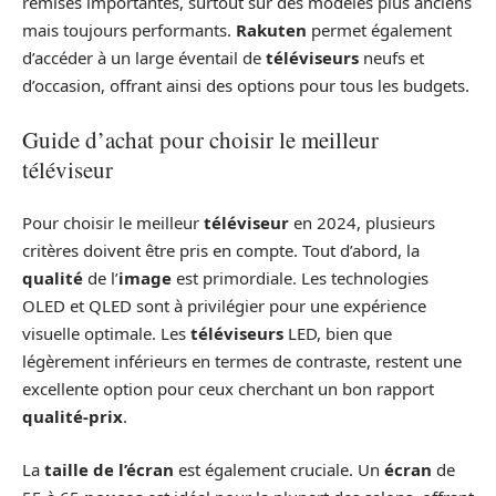
remises importantes, surtout sur des modèles plus anciens
mais toujours performants.
Rakuten
permet également
d’accéder à un large éventail de
téléviseurs
neufs et
d’occasion, offrant ainsi des options pour tous les budgets.
Guide d’achat pour choisir le meilleur
téléviseur
Pour choisir le meilleur
téléviseur
en 2024, plusieurs
critères doivent être pris en compte. Tout d’abord, la
qualité
de l’
image
est primordiale. Les technologies
OLED et QLED sont à privilégier pour une expérience
visuelle optimale. Les
téléviseurs
LED, bien que
légèrement inférieurs en termes de contraste, restent une
excellente option pour ceux cherchant un bon rapport
qualité-prix
.
La
taille de l’écran
est également cruciale. Un
écran
de