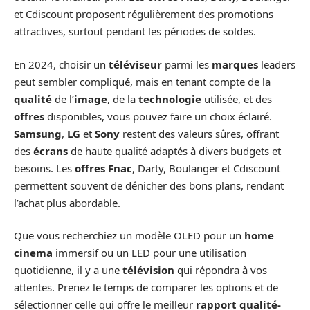
et Cdiscount proposent régulièrement des promotions
attractives, surtout pendant les périodes de soldes.
En 2024, choisir un
téléviseur
parmi les
marques
leaders
peut sembler compliqué, mais en tenant compte de la
qualité
de l’
image
, de la
technologie
utilisée, et des
offres
disponibles, vous pouvez faire un choix éclairé.
Samsung
,
LG
et
Sony
restent des valeurs sûres, offrant
des
écrans
de haute qualité adaptés à divers budgets et
besoins. Les
offres Fnac
, Darty, Boulanger et Cdiscount
permettent souvent de dénicher des bons plans, rendant
l’achat plus abordable.
Que vous recherchiez un modèle OLED pour un
home
cinema
immersif ou un LED pour une utilisation
quotidienne, il y a une
télévision
qui répondra à vos
attentes. Prenez le temps de comparer les options et de
sélectionner celle qui offre le meilleur
rapport qualité-