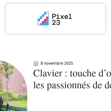
High-Tech
Informatique
Marketing
Séc
8 novembre 2025
Clavier : touche d’
les passionnés de d