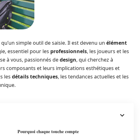
 qu’un simple outil de saisie. Il est devenu un
élément
ie, essentiel pour les
professionnels
, les joueurs et les
sse à vous, passionnés de
design
, qui cherchez à
ivers composants et leurs implications esthétiques et
s les
détails techniques
, les tendances actuelles et les
unique.
Pourquoi chaque touche compte