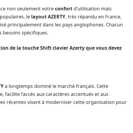
uence non seulement votre
confort
d’utilisation mais
 populaires, le
layout AZERTY
, très répandu en France,
lisé principalement dans les pays anglophones. Chacun
 besoins spécifiques.
ation de la touche Shift clavier Azerty que vous devez
TY
a longtemps dominé le marché français. Cette
, facilite l’accès aux caractères accentués et aux
ves récentes visent à moderniser cette organisation pour