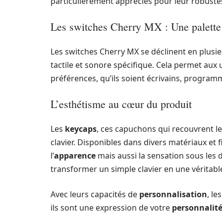
particulièrement appréciés pour leur robustes
Les switches Cherry MX : Une palette
Les switches Cherry MX se déclinent en plusie
tactile et sonore spécifique. Cela permet aux 
préférences, qu’ils soient écrivains, program
L’esthétisme au cœur du produit
Les
keycaps
, ces capuchons qui recouvrent le
clavier. Disponibles dans divers matériaux et 
l’
apparence
mais aussi la sensation sous les 
transformer un simple clavier en une véritabl
Avec leurs capacités de
personnalisation
, l
ils sont une expression de votre
personnalit