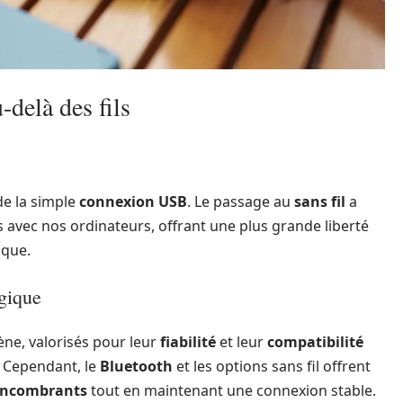
-delà des fils
de la simple
connexion USB
. Le passage au
sans fil
a
 avec nos ordinateurs, offrant une plus grande liberté
ique.
gique
ne, valorisés pour leur
fiabilité
et leur
compatibilité
. Cependant, le
Bluetooth
et les options sans fil offrent
encombrants
tout en maintenant une connexion stable.