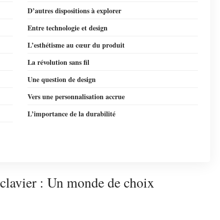
D’autres dispositions à explorer
Entre technologie et design
L’esthétisme au cœur du produit
La révolution sans fil
Une question de design
Vers une personnalisation accrue
L’importance de la durabilité
e clavier : Un monde de choix