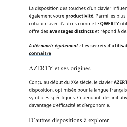
La disposition des touches d’un clavier infl
également votre
productivité
. Parmi les plus
cohabite avec d’autres comme le
QWERTY
uti
offre des
avantages distincts
et répond à des
A découvrir également :
Les secrets d'utilis
connaître
AZERTY et ses origines
Conçu au début du XXe siècle, le clavier
AZER
disposition, optimisée pour la langue française
symboles spécifiques. Cependant, des initiati
davantage d’efficacité et d’ergonomie.
D’autres dispositions à explorer