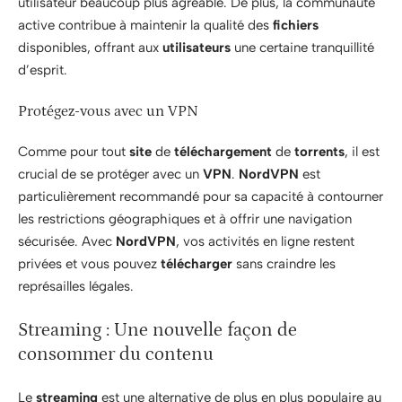
utilisateur beaucoup plus agréable. De plus, la communauté
active contribue à maintenir la qualité des
fichiers
disponibles, offrant aux
utilisateurs
une certaine tranquillité
d’esprit.
Protégez-vous avec un VPN
Comme pour tout
site
de
téléchargement
de
torrents
, il est
crucial de se protéger avec un
VPN
.
NordVPN
est
particulièrement recommandé pour sa capacité à contourner
les restrictions géographiques et à offrir une navigation
sécurisée. Avec
NordVPN
, vos activités en ligne restent
privées et vous pouvez
télécharger
sans craindre les
représailles légales.
Streaming : Une nouvelle façon de
consommer du contenu
Le
streaming
est une alternative de plus en plus populaire au