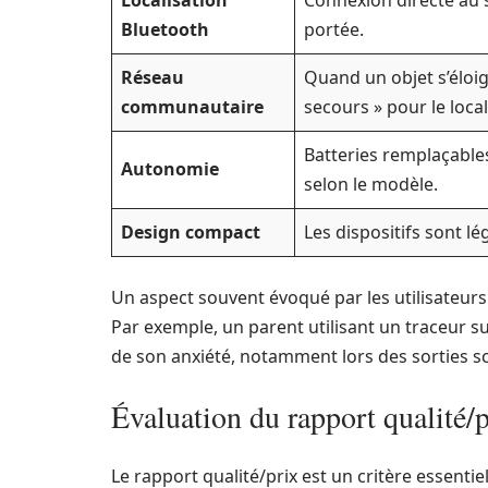
Localisation
Connexion directe au 
Bluetooth
portée.
Réseau
Quand un objet s’éloign
communautaire
secours » pour le local
Batteries remplaçables
Autonomie
selon le modèle.
Design compact
Les dispositifs sont lé
Un aspect souvent évoqué par les utilisateurs 
Par exemple, un parent utilisant un traceur s
de son anxiété, notamment lors des sorties sc
Évaluation du rapport qualité/p
Le rapport qualité/prix est un critère essentie