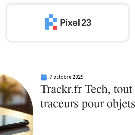
High-Tech
Informatique
Marketing
Séc
7 octobre 2025
Trackr.fr Tech, tout
traceurs pour objet