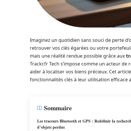
Imaginez un quotidien sans souci de perte d’o
retrouver vos clés égarées ou votre portefeuill
mais une réalité rendue possible grâce aux
tr
Trackr.fr Tech s’impose comme un acteur de r
aider à localiser vos biens précieux. Cet artic
fonctionnalités clés à leur utilisation efficace
Sommaire
Les traceurs Bluetooth et GPS : Redéfinir la recherc
d’objets perdus