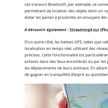
Les traceurs Bluetooth, par exemple, se conn
permettant de localiser des objets dans un ra
éviter les pertes à proximité, en envoyant des
A découvrir également :
Streaming4 sur iPh
D’un autre côté, les balises GPS, telles que c
localisation en temps réel, utilisant des rése
précises. Cette fonctionnalité est particulièr
enfants dans des lieux encombrés ou par les
les déplacements de leurs animaux. En alliant
de gagner en tranquillité d’esprit au quotidien