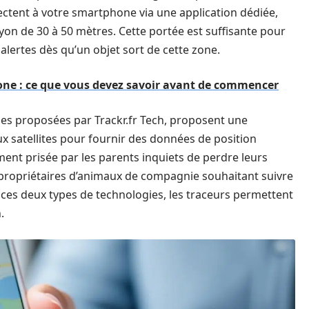
ectent à votre smartphone via une application dédiée,
yon de 30 à 50 mètres. Cette portée est suffisante pour
 alertes dès qu’un objet sort de cette zone.
one : ce que vous devez savoir avant de commencer
elles proposées par Trackr.fr Tech, proposent une
aux satellites pour fournir des données de position
ement prisée par les parents inquiets de perdre leurs
 propriétaires d’animaux de compagnie souhaitant suivre
 ces deux types de technologies, les traceurs permettent
.