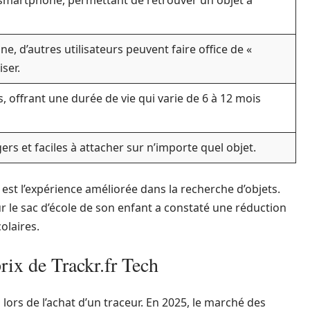
smartphone, permettant de retrouver un objet à
e, d’autres utilisateurs peuvent faire office de «
iser.
, offrant une durée de vie qui varie de 6 à 12 mois
gers et faciles à attacher sur n’importe quel objet.
est l’expérience améliorée dans la recherche d’objets.
ur le sac d’école de son enfant a constaté une réduction
olaires.
rix de Trackr.fr Tech
l lors de l’achat d’un traceur. En 2025, le marché des