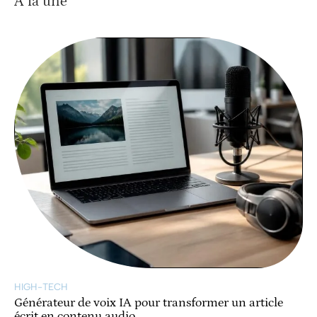
À la une
HIGH-TECH
Générateur de voix IA pour transformer un article
écrit en contenu audio