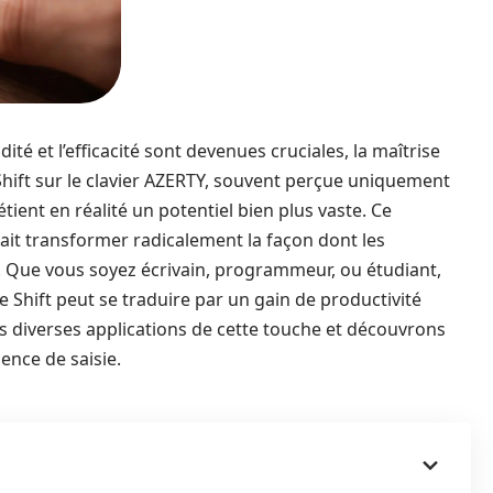
é et l’efficacité sont devenues cruciales, la maîtrise
e Shift sur le clavier AZERTY, souvent perçue uniquement
ent en réalité un potentiel bien plus vaste. Ce
ait transformer radicalement la façon dont les
ls. Que vous soyez écrivain, programmeur, ou étudiant,
he Shift peut se traduire par un gain de productivité
s diverses applications de cette touche et découvrons
ence de saisie.