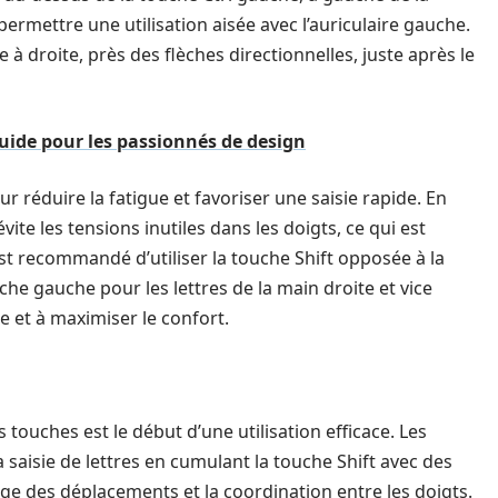
permettre une utilisation aisée avec l’auriculaire gauche.
e à droite, près des flèches directionnelles, juste après le
guide pour les passionnés de design
 réduire la fatigue et favoriser une saisie rapide. En
évite les tensions inutiles dans les doigts, ce qui est
 est recommandé d’utiliser la touche Shift opposée à la
uche gauche pour les lettres de la main droite et vice
pe et à maximiser le confort.
 touches est le début d’une utilisation efficace. Les
a saisie de lettres en cumulant la touche Shift avec des
ssage des déplacements et la coordination entre les doigts.