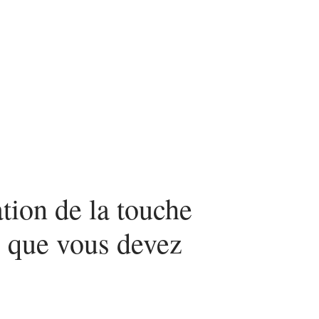
urité
SEO
Web
ation de la touche
y que vous devez