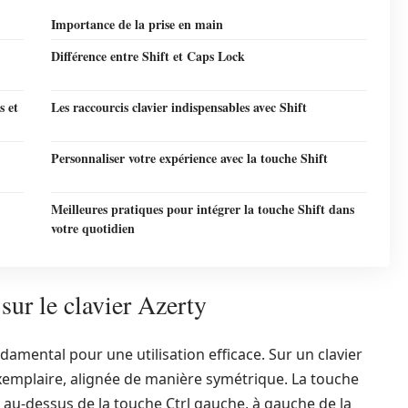
Importance de la prise en main
Différence entre Shift et Caps Lock
s et
Les raccourcis clavier indispensables avec Shift
Personnaliser votre expérience avec la touche Shift
Meilleures pratiques pour intégrer la touche Shift dans
votre quotidien
sur le clavier Azerty
ondamental pour une utilisation efficace. Sur un clavier
exemplaire, alignée de manière symétrique. La touche
e au-dessus de la touche Ctrl gauche, à gauche de la