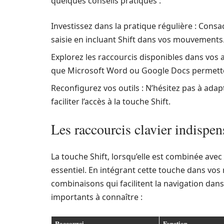
quelques conseils pratiques :
Investissez dans la pratique régulière : Cons
saisie en incluant Shift dans vos mouvements
Explorez les raccourcis disponibles dans vos a
que Microsoft Word ou Google Docs permettent
Reconfigurez vos outils : N’hésitez pas à ada
faciliter l’accès à la touche Shift.
Les raccourcis clavier indispen
La touche Shift, lorsqu’elle est combinée avec 
essentiel. En intégrant cette touche dans vos
combinaisons qui facilitent la navigation dans
importants à connaître :
Raccourci
Fonction