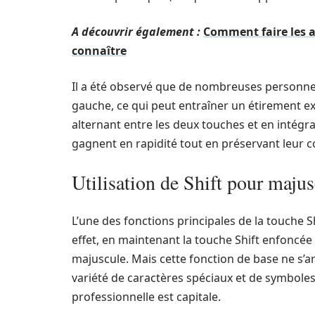
A découvrir également :
Comment faire les ac
connaître
Il a été observé que de nombreuses personnes 
gauche, ce qui peut entraîner un étirement e
alternant entre les deux touches et en intégra
gagnent en rapidité tout en préservant leur c
Utilisation de Shift pour majus
L’une des fonctions principales de la touche Shi
effet, en maintenant la touche Shift enfoncée 
majuscule. Mais cette fonction de base ne s’ar
variété de caractères spéciaux et de symboles
professionnelle est capitale.