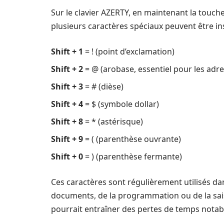
Sur le clavier AZERTY, en maintenant la touch
plusieurs caractères spéciaux peuvent être in
Shift + 1
= ! (point d’exclamation)
Shift + 2
= @ (arobase, essentiel pour les adre
Shift + 3
= # (dièse)
Shift + 4
= $ (symbole dollar)
Shift + 8
= * (astérisque)
Shift + 9
= ( (parenthèse ouvrante)
Shift + 0
= ) (parenthèse fermante)
Ces caractères sont régulièrement utilisés dan
documents, de la programmation ou de la sai
pourrait entraîner des pertes de temps notabl