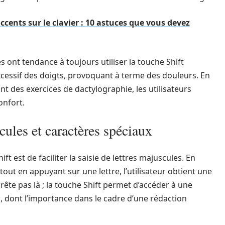
cents sur le clavier : 10 astuces que vous devez
ont tendance à toujours utiliser la touche Shift
xcessif des doigts, provoquant à terme des douleurs. En
nt des exercices de dactylographie, les utilisateurs
onfort.
cules et caractères spéciaux
ft est de faciliter la saisie de lettres majuscules. En
tout en appuyant sur une lettre, l’utilisateur obtient une
rête pas là ; la touche Shift permet d’accéder à une
, dont l’importance dans le cadre d’une rédaction