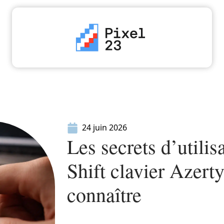
High-Tech
Informatique
Marketing
Séc
24 juin 2026
Les secrets d’utilis
Shift clavier Azert
connaître