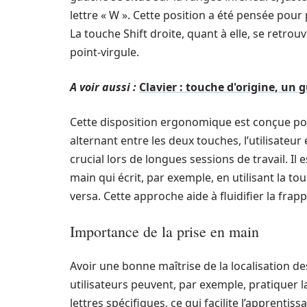
lettre « W ». Cette position a été pensée pour 
La touche Shift droite, quant à elle, se retrouv
point-virgule.
A voir aussi :
Clavier : touche d'origine, un 
Cette disposition ergonomique est conçue pour
alternant entre les deux touches, l’utilisateur 
crucial lors de longues sessions de travail. Il
main qui écrit, par exemple, en utilisant la to
versa. Cette approche aide à fluidifier la frap
Importance de la prise en main
Avoir une bonne maîtrise de la localisation des
utilisateurs peuvent, par exemple, pratiquer l
lettres spécifiques, ce qui facilite l’apprenti