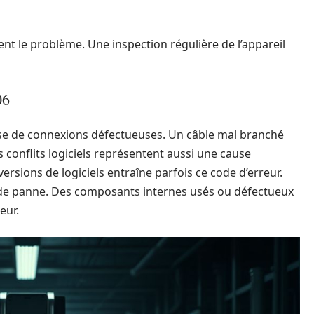
t le problème. Une inspection régulière de l’appareil
06
se de connexions défectueuses. Un câble mal branché
onflits logiciels représentent aussi une cause
versions de logiciels entraîne parfois ce code d’erreur.
 de panne. Des composants internes usés ou défectueux
eur.