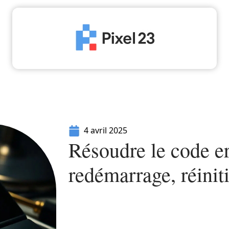
High-Tech
Informatique
Marketing
Séc
4 avril 2025
Résoudre le code e
redémarrage, réiniti