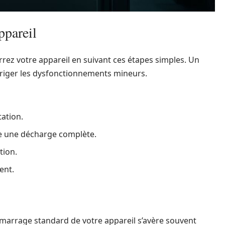
ppareil
rez votre appareil en suivant ces étapes simples. Un
iger les dysfonctionnements mineurs.
tation.
e une décharge complète.
tion.
ent.
émarrage standard de votre appareil s’avère souvent