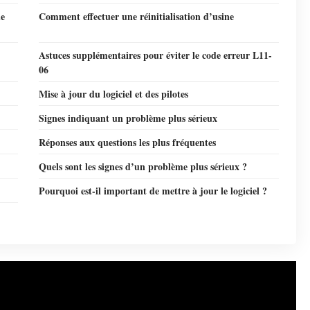
de
Comment effectuer une réinitialisation d’usine
Astuces supplémentaires pour éviter le code erreur L11-
06
Mise à jour du logiciel et des pilotes
Signes indiquant un problème plus sérieux
Réponses aux questions les plus fréquentes
Quels sont les signes d’un problème plus sérieux ?
Pourquoi est-il important de mettre à jour le logiciel ?