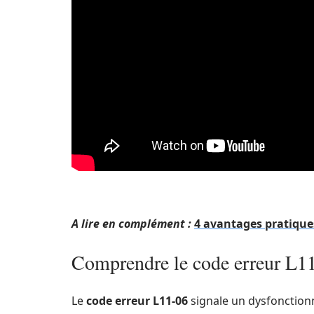
A lire en complément :
4 avantages pratique
Comprendre le code erreur L1
Le
code erreur L11-06
signale un dysfonction