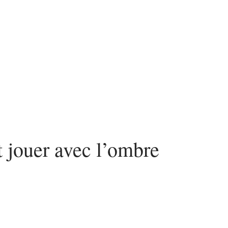
urité
SEO
Web
 jouer avec l’ombre