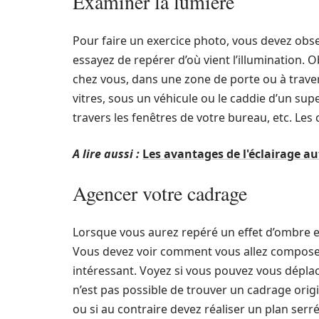
Examiner la lumière
Pour faire un exercice photo, vous devez obse
essayez de repérer d’où vient l’illumination. 
chez vous, dans une zone de porte ou à traver
vitres, sous un véhicule ou le caddie d’un sup
travers les fenêtres de votre bureau, etc. Le
A lire aussi :
Les avantages de l'éclairage a
Agencer votre cadrage
Lorsque vous aurez repéré un effet d’ombre 
Vous devez voir comment vous allez composer c
intéressant. Voyez si vous pouvez vous déplac
n’est pas possible de trouver un cadrage origi
ou si au contraire devez réaliser un plan serré