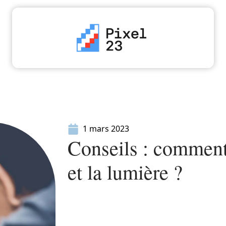
High-Tech
Informatique
Marketing
Séc
1 mars 2023
Conseils : comment
et la lumière ?