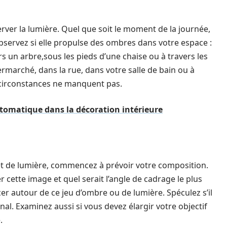
rver la lumière. Quel que soit le moment de la journée,
Observez si elle propulse des ombres dans votre espace :
s un arbre,sous les pieds d’une chaise ou à travers les
ermarché, dans la rue, dans votre salle de bain ou à
s circonstances ne manquent pas.
utomatique dans la décoration intérieure
et de lumière, commencez à prévoir votre composition.
ette image et quel serait l’angle de cadrage le plus
er autour de ce jeu d’ombre ou de lumière. Spéculez s’il
nal. Examinez aussi si vous devez élargir votre objectif
.