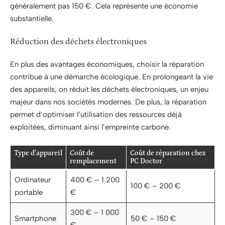
généralement pas 150 €. Cela représente une économie
substantielle.
Réduction des déchets électroniques
En plus des avantages économiques, choisir la réparation
contribue à une démarche écologique. En prolongeant la vie
des appareils, on réduit les déchets électroniques, un enjeu
majeur dans nos sociétés modernes. De plus, la réparation
permet d’optimiser l’utilisation des ressources déjà
exploitées, diminuant ainsi l’empreinte carbone.
Type d’appareil
Coût de
Coût de réparation chez
remplacement
PC Doctor
Ordinateur
400 € – 1 200
100 € – 200 €
portable
€
300 € – 1 000
Smartphone
50 € – 150 €
€