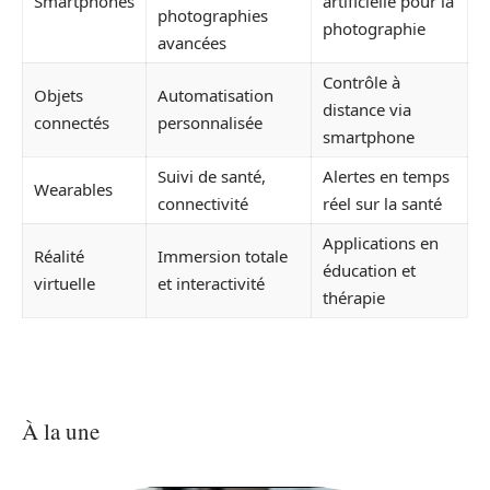
Smartphones
artificielle pour la
photographies
photographie
avancées
Contrôle à
Objets
Automatisation
distance via
connectés
personnalisée
smartphone
Suivi de santé,
Alertes en temps
Wearables
connectivité
réel sur la santé
Applications en
Réalité
Immersion totale
éducation et
virtuelle
et interactivité
thérapie
À la une