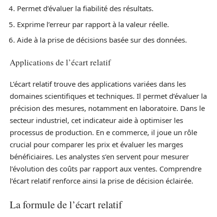
Permet d’évaluer la fiabilité des résultats.
Exprime l’erreur par rapport à la valeur réelle.
Aide à la prise de décisions basée sur des données.
Applications de l’écart relatif
L’écart relatif trouve des applications variées dans les
domaines scientifiques et techniques. Il permet d’évaluer la
précision des mesures, notamment en laboratoire. Dans le
secteur industriel, cet indicateur aide à optimiser les
processus de production. En e commerce, il joue un rôle
crucial pour comparer les prix et évaluer les marges
bénéficiaires. Les analystes s’en servent pour mesurer
l’évolution des coûts par rapport aux ventes. Comprendre
l’écart relatif renforce ainsi la prise de décision éclairée.
La formule de l’écart relatif