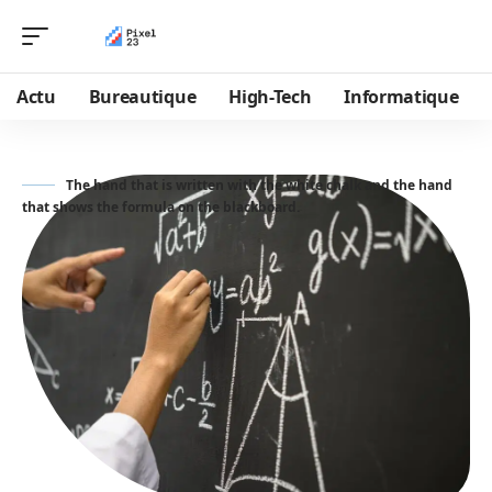
Actu
Bureautique
High-Tech
Informatique
The hand that is written with the white chalk and the hand
that shows the formula on the blackboard.