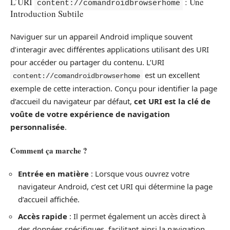
L’URI
: Une
content://comandroidbrowserhome
Introduction Subtile
Naviguer sur un appareil Android implique souvent
d’interagir avec différentes applications utilisant des URI
pour accéder ou partager du contenu. L’URI
est un excellent
content://comandroidbrowserhome
exemple de cette interaction. Conçu pour identifier la page
d’accueil du navigateur par défaut,
cet URI est la clé de
voûte de votre expérience de navigation
personnalisée
.
Comment ça marche ?
Entrée en matière
: Lorsque vous ouvrez votre
navigateur Android, c’est cet URI qui détermine la page
d’accueil affichée.
Accès rapide
: Il permet également un accès direct à
des données spécifiques, facilitant ainsi la navigation.