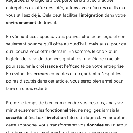
Regardez si le logiciel a des partenariats avec d’autres
entreprises ou offre des intégrations avec d’autres outils que
vous utilisez déjà. Cela peut faciliter l’
intégration
dans votre
environnement
de travail.
En vérifiant ces aspects, vous pouvez choisir un logiciel non
seulement pour ce qu’il offre aujourd’hui, mais aussi pour ce
qu’il pourra vous offrir demain. En somme, le choix d’un
logiciel de base de données gratuit est une étape cruciale
pour assurer la
croissance
et l’efficacité de votre entreprise.
En évitant les
erreurs
courantes et en gardant à l’esprit les
points discutés dans cet article, vous serez bien armé pour
faire un choix éclairé.
Prenez le temps de bien comprendre vos besoins, analysez
minutieusement les
fonctionnalités
, ne négligez jamais la
sécurité
et évaluez l’
évolution
future du logiciel. En adoptant
cette approche, vous transformerez vos
données
en un atout
stratégique durable et inestimable pour votre entreprise.