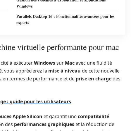
Windows
Parallels Desktop 16 : Fonctionnalités avancées pour les
experts
chine virtuelle performante pour mac
acité à exécuter
Windows
sur
Mac
avec une fluidité
é, vous apprécierez la
mise à niveau
de cette nouvelle
ifs en termes de performance et de
prise en charge
des
e : guide pour les utilisateurs
puces Apple Silicon
et garantit une
compatibilité
ion des
performances graphiques
et la réduction de