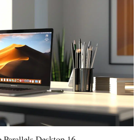
e Parallels Desktop 16