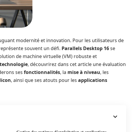
juguant modernité et innovation. Pour les utilisateurs de
eprésente souvent un défi.
Parallels Desktop 16
se
solution de machine virtuelle (VM) robuste et
technologie
, découvrirez dans cet article une évaluation
derons ses
fonctionnalités
, la
mise à niveau
, les
licon
, ainsi que ses atouts pour les
applications
Gestion des systèmes d’exploitation et applications