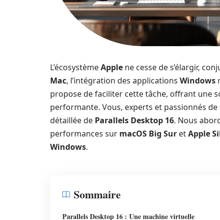
L’écosystème
Apple
ne cesse de s’élargir, con
Mac
, l’intégration des applications
Windows
r
propose de faciliter cette tâche, offrant une 
performante. Vous, experts et passionnés de
détaillée de
Parallels Desktop 16
. Nous abor
performances sur
macOS Big Sur
et
Apple Si
Windows
.
Sommaire
Parallels Desktop 16 : Une machine virtuelle