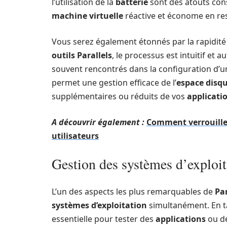
l’utilisation de la
batterie
sont des atouts con
machine virtuelle
réactive et économe en re
Vous serez également étonnés par la rapidit
outils Parallels
, le processus est intuitif et 
souvent rencontrés dans la configuration d’
permet une gestion efficace de l’
espace disq
supplémentaires ou réduits de vos
applicati
A découvrir également :
Comment verrouiller 
utilisateurs
Gestion des systèmes d’exploi
L’un des aspects les plus remarquables de
Pa
systèmes d’exploitation
simultanément. En ta
essentielle pour tester des
applications
ou dé