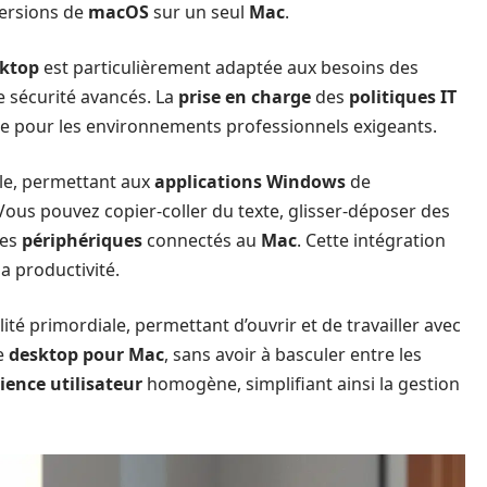
ersions de
macOS
sur un seul
Mac
.
sktop
est particulièrement adaptée aux besoins des
de sécurité avancés. La
prise en charge
des
politiques IT
ale pour les environnements professionnels exigeants.
lle, permettant aux
applications Windows
de
us pouvez copier-coller du texte, glisser-déposer des
des
périphériques
connectés au
Mac
. Cette intégration
la productivité.
ité primordiale, permettant d’ouvrir et de travailler avec
e
desktop pour Mac
, sans avoir à basculer entre les
ience utilisateur
homogène, simplifiant ainsi la gestion