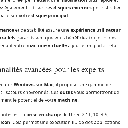
z également utiliser des
disques externes
pour stocker
espace sur votre
disque principal
.
rmance
et de stabilité assure une
expérience utilisateur
arallels
garantissent que vous bénéficiez toujours des
tenant votre
machine virtuelle
à jour et en parfait état
nalités avancées pour les experts
écuter
Windows
sur
Mac
; il propose une gamme de
tilisateurs chevronnés. Ces
outils
vous permettront de
nement le potentiel de votre
machine
.
nantes est la
prise en charge
de DirectX 11, 10 et 9,
licon
. Cela permet une exécution fluide des applications