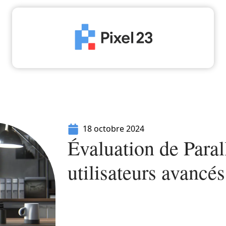
High-Tech
Informatique
Marketing
Séc
18 octobre 2024
Évaluation de Paral
utilisateurs avanc