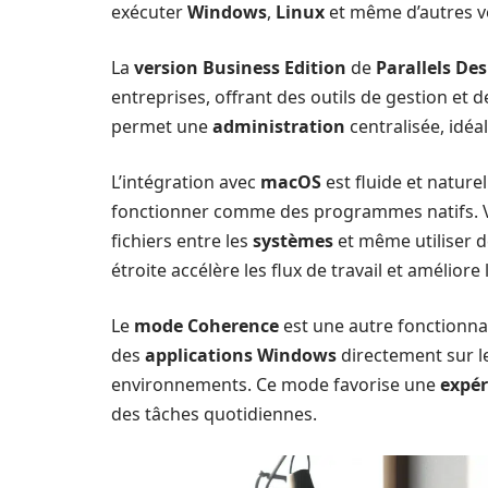
exécuter
Windows
,
Linux
et même d’autres v
La
version Business Edition
de
Parallels De
entreprises, offrant des outils de gestion et 
permet une
administration
centralisée, idé
L’intégration avec
macOS
est fluide et nature
fonctionner comme des programmes natifs. Vo
fichiers entre les
systèmes
et même utiliser 
étroite accélère les flux de travail et améliore 
Le
mode Coherence
est une autre fonctionnal
des
applications Windows
directement sur l
environnements. Ce mode favorise une
expér
des tâches quotidiennes.