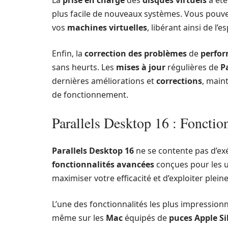
plus facile de nouveaux systèmes. Vous pouve
vos
machines virtuelles
, libérant ainsi de l’
Enfin, la
correction des problèmes
de
perfo
sans heurts. Les
mises à jour
régulières de
P
dernières améliorations et
corrections
, main
de fonctionnement.
Parallels Desktop 16 : Fonction
Parallels Desktop 16
ne se contente pas d’ex
fonctionnalités avancées
conçues pour les u
maximiser votre efficacité et d’exploiter plei
L’une des fonctionnalités les plus impression
même sur les
Mac
équipés de
puces Apple Si