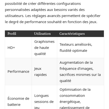
possibilité de créer différentes configurations
personnalisées adaptées aux besoins variés des
utilisateurs. Les réglages avancés permettent de spécifier
le degré de performance souhaité en fonction des jeux.
Profil
Utilisation
Caractéristiques
Graphismes
Texteurs améliorés,
HD+
de haute
fluidité optimale
qualité
Augmentation de la
Jeux
fréquence d’images,
Performance
rapides
sacrifices minimes sur la
qualité
Optimisation de la
Longues
consommation
Économie de
sessions de
énergétique,
batterie
jeu
ralentissement de