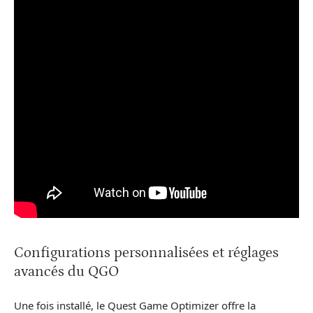
Configurations personnalisées et réglages
avancés du QGO
Une fois installé, le Quest Game Optimizer offre la