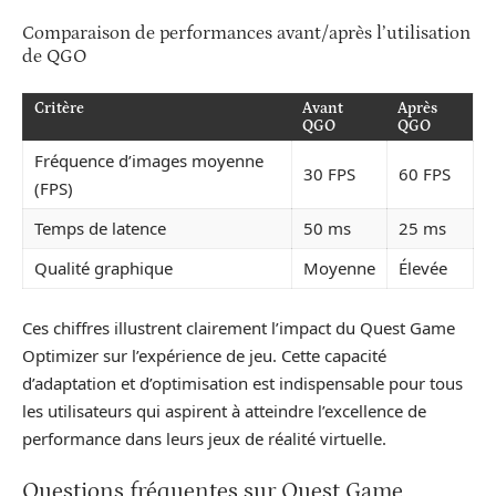
Comparaison de performances avant/après l’utilisation
de QGO
Critère
Avant
Après
QGO
QGO
Fréquence d’images moyenne
30 FPS
60 FPS
(FPS)
Temps de latence
50 ms
25 ms
Qualité graphique
Moyenne
Élevée
Ces chiffres illustrent clairement l’impact du Quest Game
Optimizer sur l’expérience de jeu. Cette capacité
d’adaptation et d’optimisation est indispensable pour tous
les utilisateurs qui aspirent à atteindre l’excellence de
performance dans leurs jeux de réalité virtuelle.
Questions fréquentes sur Quest Game