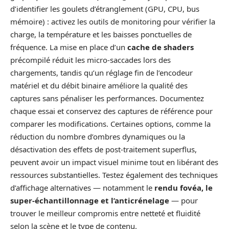
d’identifier les goulets d’étranglement (GPU, CPU, bus
mémoire) : activez les outils de monitoring pour vérifier la
charge, la température et les baisses ponctuelles de
fréquence. La mise en place d’un
cache de shaders
précompilé réduit les micro‑saccades lors des
chargements, tandis qu’un réglage fin de l’encodeur
matériel et du débit binaire améliore la qualité des
captures sans pénaliser les performances. Documentez
chaque essai et conservez des captures de référence pour
comparer les modifications. Certaines options, comme la
réduction du nombre d’ombres dynamiques ou la
désactivation des effets de post‑traitement superflus,
peuvent avoir un impact visuel minime tout en libérant des
ressources substantielles. Testez également des techniques
d’affichage alternatives — notamment le
rendu fovéa, le
super‑échantillonnage et l’anticrénelage
— pour
trouver le meilleur compromis entre netteté et fluidité
selon la scène et le type de contenu.