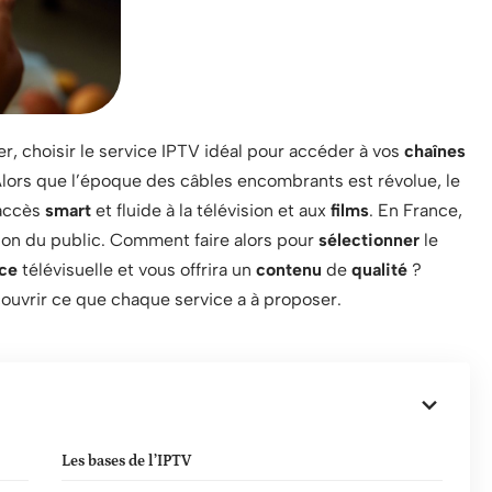
, choisir le service IPTV idéal pour accéder à vos
chaînes
lors que l’époque des câbles encombrants est révolue, le
 accès
smart
et fluide à la télévision et aux
films
. En France,
ion du public. Comment faire alors pour
sélectionner
le
ce
télévisuelle et vous offrira un
contenu
de
qualité
?
uvrir ce que chaque service a à proposer.
Les bases de l’IPTV