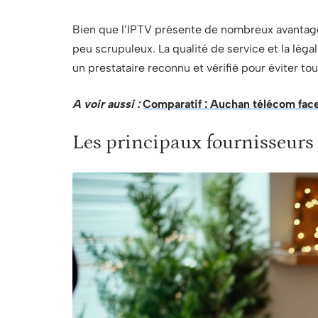
Bien que l’IPTV présente de nombreux avantages,
peu scrupuleux. La qualité de service et la léga
un prestataire reconnu et vérifié pour éviter t
A voir aussi :
Comparatif : Auchan télécom face
Les principaux fournisseurs