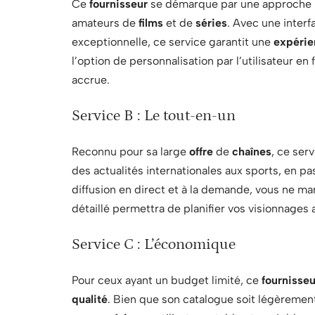
Ce
fournisseur
se démarque par une approche 
amateurs de
films
et de
séries
. Avec une interfa
exceptionnelle, ce service garantit une
expérie
l’option de personnalisation par l’utilisateur en
accrue.
Service B : Le tout-en-un
Reconnu pour sa large
offre
de
chaînes
, ce ser
des actualités internationales aux sports, en p
diffusion en direct et à la demande, vous ne m
détaillé permettra de planifier vos visionnages a
Service C : L’économique
Pour ceux ayant un budget limité, ce
fournisseu
qualité
. Bien que son catalogue soit légèrement 