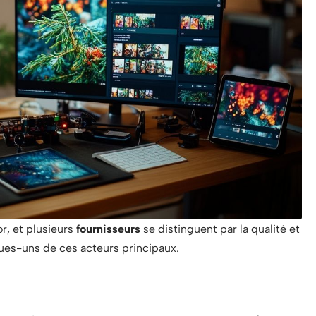
r, et plusieurs
fournisseurs
se distinguent par la qualité et
ues-uns de ces acteurs principaux.