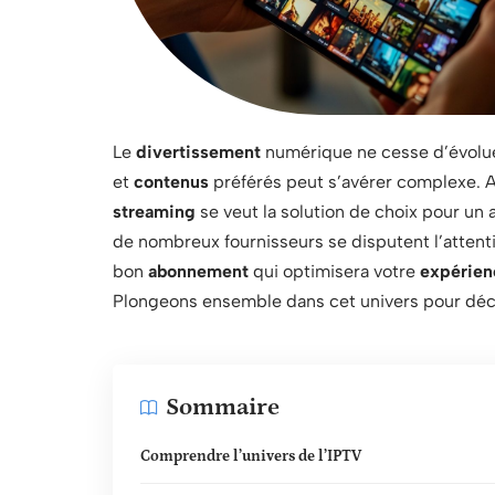
Le
divertissement
numérique ne cesse d’évoluer
et
contenus
préférés peut s’avérer complexe. A
streaming
se veut la solution de choix pour un
de nombreux fournisseurs se disputent l’attent
bon
abonnement
qui optimisera votre
expérien
Plongeons ensemble dans cet univers pour déco
Sommaire
Comprendre l’univers de l’IPTV