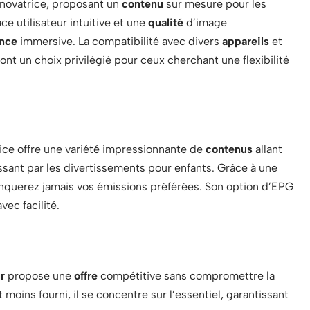
novatrice, proposant un
contenu
sur mesure pour les
ce utilisateur intuitive et une
qualité
d’image
nce
immersive. La compatibilité avec divers
appareils
et
 font un choix privilégié pour ceux cherchant une flexibilité
vice offre une variété impressionnante de
contenus
allant
assant par les divertissements pour enfants. Grâce à une
anquerez jamais vos émissions préférées. Son option d’EPG
vec facilité.
r
propose une
offre
compétitive sans compromettre la
moins fourni, il se concentre sur l’essentiel, garantissant