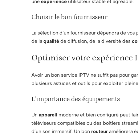
une
expérience
utilisateur stable et agréable.
Choisir le bon fournisseur
La sélection d’un fournisseur dépendra de vos p
de la
qualité
de diffusion, de la diversité des
co
Optimiser votre expérience 
Avoir un bon service IPTV ne suffit pas pour ga
plusieurs astuces et outils pour exploiter plei
L’importance des équipements
Un
appareil
moderne et bien configuré peut fair
téléviseurs compatibles ou des boîtiers stream
d’un son immersif. Un bon
routeur
améliorera ég