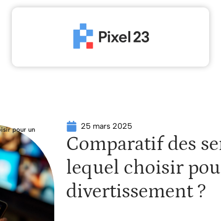
High-Tech
Informatique
Marketing
Sécur
25 mars 2025
isir pour un
Comparatif des ser
lequel choisir po
divertissement ?