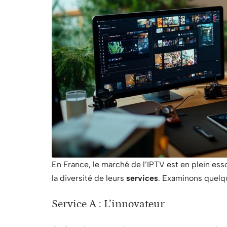
En France, le marché de l’IPTV est en plein esso
la diversité de leurs
services
. Examinons quelq
Service A : L’innovateur