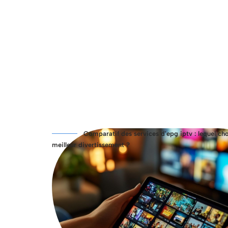
Actu
Bureautique
Comparatif des services d'epg iptv : lequel cho
meilleur divertissement ?