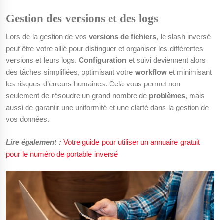
Gestion des versions et des logs
Lors de la gestion de vos
versions de fichiers
, le slash inversé
peut être votre allié pour distinguer et organiser les différentes
versions et leurs logs.
Configuration
et suivi deviennent alors
des tâches simplifiées, optimisant votre
workflow
et minimisant
les risques d’erreurs humaines. Cela vous permet non
seulement de résoudre un grand nombre de
problèmes
, mais
aussi de garantir une uniformité et une clarté dans la gestion de
vos données.
Lire également :
Votre guide pour utiliser un annuaire gratuit
pour le numéro de portable inversé