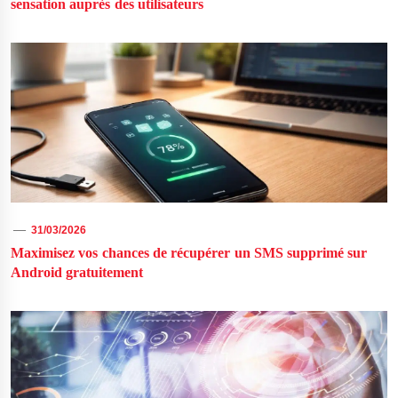
sensation auprès des utilisateurs
31/03/2026
Maximisez vos chances de récupérer un SMS supprimé sur
Android gratuitement