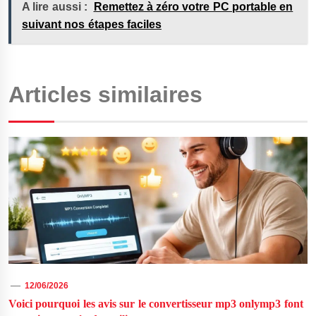
A lire aussi :
Remettez à zéro votre PC portable en
suivant nos étapes faciles
Articles similaires
12/06/2026
Voici pourquoi les avis sur le convertisseur mp3 onlymp3 font