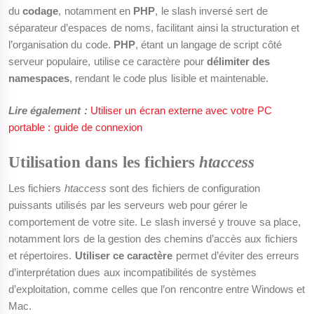
du
codage
, notamment en
PHP
, le slash inversé sert de
séparateur d’espaces de noms, facilitant ainsi la structuration et
l’organisation du code.
PHP
, étant un langage de script côté
serveur populaire, utilise ce caractère pour
délimiter des
namespaces
, rendant le code plus lisible et maintenable.
Lire également :
Utiliser un écran externe avec votre PC
portable : guide de connexion
Utilisation dans les fichiers
htaccess
Les fichiers
htaccess
sont des fichiers de configuration
puissants utilisés par les serveurs web pour gérer le
comportement de votre site. Le slash inversé y trouve sa place,
notamment lors de la gestion des chemins d’accès aux fichiers
et répertoires.
Utiliser ce caractère
permet d’éviter des erreurs
d’interprétation dues aux incompatibilités de systèmes
d’exploitation, comme celles que l’on rencontre entre Windows et
Mac.