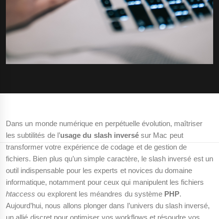
Dans un monde numérique en perpétuelle évolution, maîtriser
les subtilités de l’
usage du slash inversé
sur Mac peut
transformer votre expérience de codage et de gestion de
fichiers. Bien plus qu’un simple caractère, le slash inversé est un
outil indispensable pour les experts et novices du domaine
informatique, notamment pour ceux qui manipulent les fichiers
htaccess
ou explorent les méandres du système
PHP
.
Aujourd’hui, nous allons plonger dans l’univers du slash inversé,
un allié discret pour optimiser vos workflows et résoudre vos