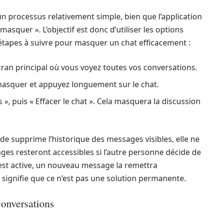
 processus relativement simple, bien que l’application
asquer ». L’objectif est donc d’utiliser les options
s étapes à suivre pour masquer un chat efficacement :
écran principal où vous voyez toutes vos conversations.
masquer et appuyez longuement sur le chat.
 », puis « Effacer le chat ». Cela masquera la discussion
de supprime l’historique des messages visibles, elle ne
ages resteront accessibles si l’autre personne décide de
n est active, un nouveau message la remettra
i signifie que ce n’est pas une solution permanente.
conversations