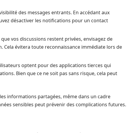
 visibilité des messages entrants. En accédant aux
ez désactiver les notifications pour un contact
 que vos discussions restent privées, envisagez de
n. Cela évitera toute reconnaissance immédiate lors de
ilisateurs optent pour des applications tierces qui
tions. Bien que ce ne soit pas sans risque, cela peut
re des informations partagées, même dans un cadre
nnées sensibles peut prévenir des complications futures.