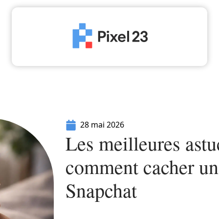
High-Tech
Informatique
Marketing
Séc
28 mai 2026
Les meilleures ast
comment cacher un
Snapchat