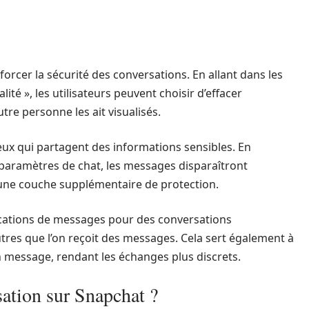
rcer la sécurité des conversations. En allant dans les
ité », les utilisateurs peuvent choisir d’effacer
re personne les ait visualisés.
ceux qui partagent des informations sensibles. En
s paramètres de chat, les messages disparaîtront
 une couche supplémentaire de protection.
ifications de messages pour des conversations
tres que l’on reçoit des messages. Cela sert également à
’un message, rendant les échanges plus discrets.
tion sur Snapchat ?