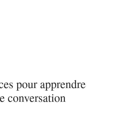
urité
SEO
Web
uces pour apprendre
e conversation