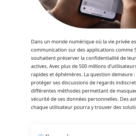
Dans un monde numérique où la vie privée est 
communication sur des applications comme Sna
souhaitent préserver la confidentialité de le
actives. Avec plus de 500 millions d’utilisate
rapides et éphémères. La question demeure 
protéger ses discussions de regards indiscret
différentes méthodes permettant de masquer 
sécurité de ses données personnelles. Des as
chaque utilisateur pourra y trouver des solut