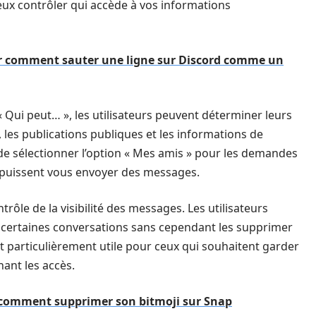
ieux contrôler qui accède à vos informations
ur comment sauter une ligne sur Discord comme un
« Qui peut… », les utilisateurs peuvent déterminer leurs
les publications publiques et les informations de
de sélectionner l’option « Mes amis » pour les demandes
e puissent vous envoyer des messages.
rôle de la visibilité des messages. Les utilisateurs
certaines conversations sans cependant les supprimer
t particulièrement utile pour ceux qui souhaitent garder
ant les accès.
r comment supprimer son bitmoji sur Snap