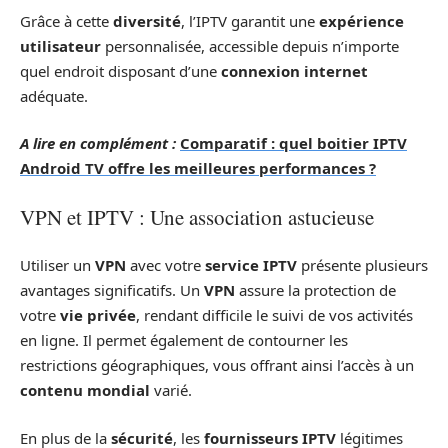
Grâce à cette
diversité
, l’IPTV garantit une
expérience
utilisateur
personnalisée, accessible depuis n’importe
quel endroit disposant d’une
connexion internet
adéquate.
A lire en complément :
Comparatif : quel boitier IPTV
Android TV offre les meilleures performances ?
VPN et IPTV : Une association astucieuse
Utiliser un
VPN
avec votre
service IPTV
présente plusieurs
avantages significatifs. Un
VPN
assure la protection de
votre
vie privée
, rendant difficile le suivi de vos activités
en ligne. Il permet également de contourner les
restrictions géographiques, vous offrant ainsi l’accès à un
contenu mondial
varié.
En plus de la
sécurité
, les
fournisseurs IPTV
légitimes