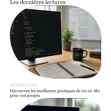
Les dernières lectures
INFORMATIQUE
Découvrez les meilleures pratiques de Go en Mo
pour vos projets