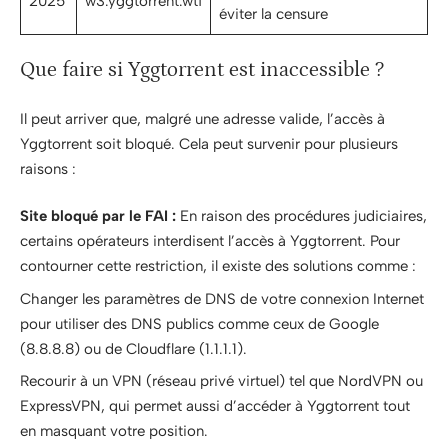
2025
w3.yggtorrent.wtf
éviter la censure
Que faire si Yggtorrent est inaccessible ?
Il peut arriver que, malgré une adresse valide, l’accès à
Yggtorrent soit bloqué. Cela peut survenir pour plusieurs
raisons :
Site bloqué par le FAI :
En raison des procédures judiciaires,
certains opérateurs interdisent l’accès à Yggtorrent. Pour
contourner cette restriction, il existe des solutions comme :
Changer les paramètres de DNS de votre connexion Internet
pour utiliser des DNS publics comme ceux de Google
(8.8.8.8) ou de Cloudflare (1.1.1.1).
Recourir à un VPN (réseau privé virtuel) tel que NordVPN ou
ExpressVPN, qui permet aussi d’accéder à Yggtorrent tout
en masquant votre position.