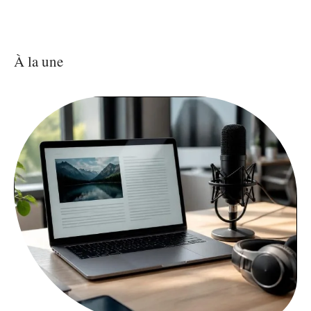
À la une