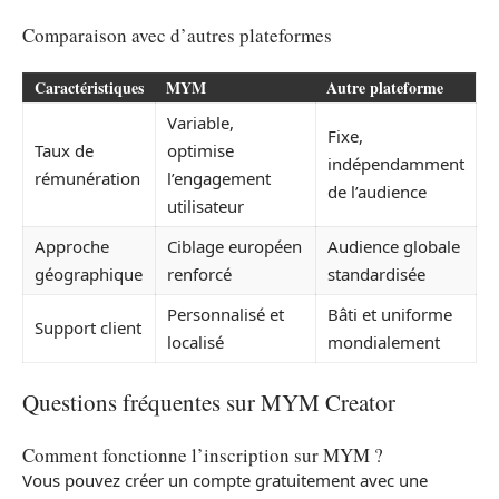
Comparaison avec d’autres plateformes
Caractéristiques
MYM
Autre plateforme
Variable,
Fixe,
Taux de
optimise
indépendamment
rémunération
l’engagement
de l’audience
utilisateur
Approche
Ciblage européen
Audience globale
géographique
renforcé
standardisée
Personnalisé et
Bâti et uniforme
Support client
localisé
mondialement
Questions fréquentes sur MYM Creator
Comment fonctionne l’inscription sur MYM ?
Vous pouvez créer un compte gratuitement avec une