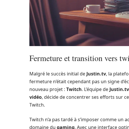
Fermeture et transition vers tw
Malgré le succès initial de
Justin.tv
, la plate
fermeture n’était cependant pas un signe d’éc
nouveau projet :
Twitch
. L’équipe de
Justin.tv
vidéo
, décide de concentrer ses efforts sur c
Twitch.
Twitch n’a pas tardé à s’imposer comme un a
domaine du
gaming
. Avec une interface opt