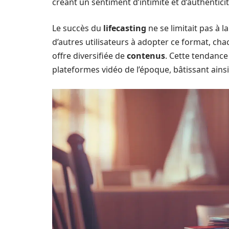
créant un sentiment d’intimité et d’authentici
Le succès du
lifecasting
ne se limitait pas à l
d’autres utilisateurs à adopter ce format, ch
offre diversifiée de
contenus
. Cette tendance
plateformes vidéo de l’époque, bâtissant ain