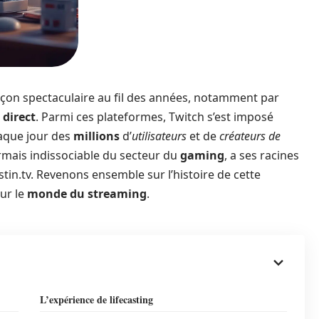
çon spectaculaire au fil des années, notamment par
 direct
. Parmi ces plateformes, Twitch s’est imposé
aque jour des
millions
d’
utilisateurs
et de
créateurs de
ormais indissociable du secteur du
gaming
, a ses racines
in.tv. Revenons ensemble sur l’histoire de cette
ur le
monde du streaming
.
L’expérience de lifecasting