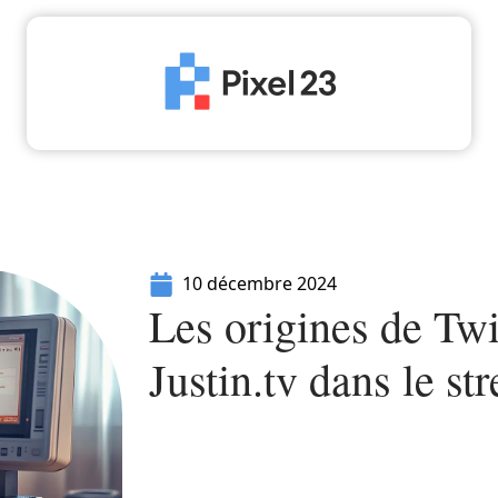
High-Tech
Informatique
Marketing
Séc
10 décembre 2024
Les origines de Twit
Justin.tv dans le st