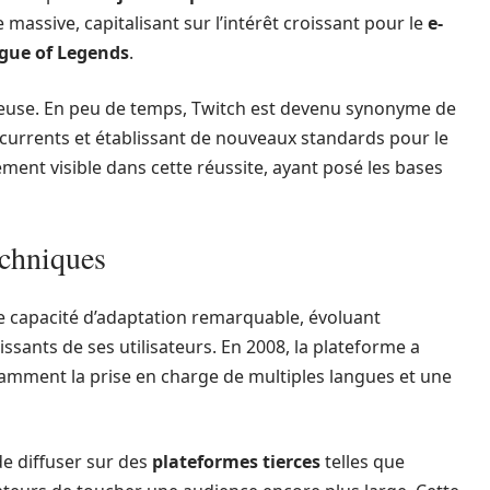
 massive, capitalisant sur l’intérêt croissant pour le
e-
gue of Legends
.
tueuse. En peu de temps, Twitch est devenu synonyme de
currents et établissant de nouveaux standards pour le
ment visible dans cette réussite, ayant posé les bases
echniques
 capacité d’adaptation remarquable, évoluant
ants de ses utilisateurs. En 2008, la plateforme a
tamment la prise en charge de multiples langues et une
 de diffuser sur des
plateformes tierces
telles que