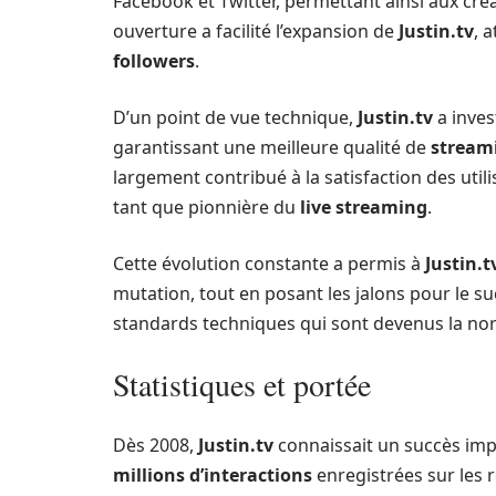
Facebook et Twitter, permettant ainsi aux cré
ouverture a facilité l’expansion de
Justin.tv
, 
followers
.
D’un point de vue technique,
Justin.tv
a inves
garantissant une meilleure qualité de
stream
largement contribué à la satisfaction des util
tant que pionnière du
live streaming
.
Cette évolution constante a permis à
Justin.t
mutation, tout en posant les jalons pour le s
standards techniques qui sont devenus la nor
Statistiques et portée
Dès 2008,
Justin.tv
connaissait un succès imp
millions d’interactions
enregistrées sur les 