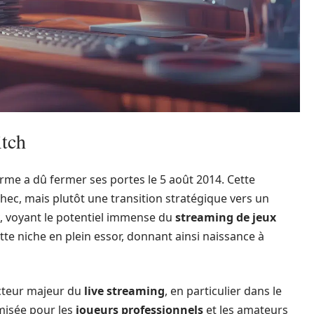
itch
forme a dû fermer ses portes le 5 août 2014. Cette
hec, mais plutôt une transition stratégique vers un
, voyant le potentiel immense du
streaming de jeux
ette niche en plein essor, donnant ainsi naissance à
cteur majeur du
live streaming
, en particulier dans le
imisée pour les
joueurs professionnels
et les amateurs