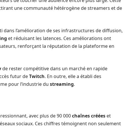
ateurs de toucher une audience encore plus large. Cette
attirant une communauté hétérogène de streamers et de
ti dans l’amélioration de ses infrastructures de diffusion,
ing
et réduisant les latences. Ces améliorations ont
isateurs, renforçant la réputation de la plateforme en
v
de rester compétitive dans un marché en rapide
uccès futur de
Twitch
. En outre, elle a établi des
me pour l’industrie du
streaming
.
ressionnant, avec plus de 90 000
chaînes créées
et
réseaux sociaux. Ces chiffres témoignent non seulement