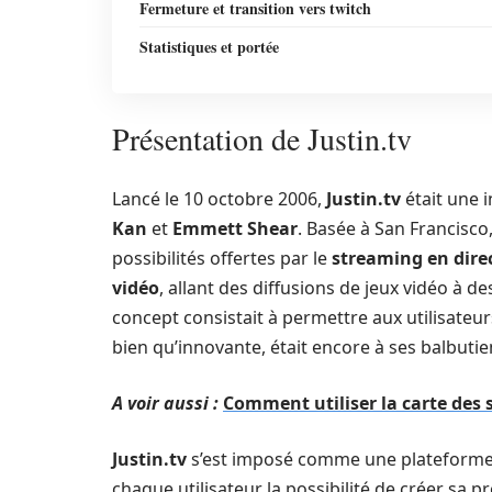
Fermeture et transition vers twitch
Statistiques et portée
Présentation de Justin.tv
Lancé le 10 octobre 2006,
Justin.tv
était une i
Kan
et
Emmett Shear
. Basée à San Francisco
possibilités offertes par le
streaming en dire
vidéo
, allant des diffusions de jeux vidéo à 
concept consistait à permettre aux utilisateur
bien qu’innovante, était encore à ses balbuti
A voir aussi :
Comment utiliser la carte des s
Justin.tv
s’est imposé comme une plateforme ou
chaque utilisateur la possibilité de créer sa 