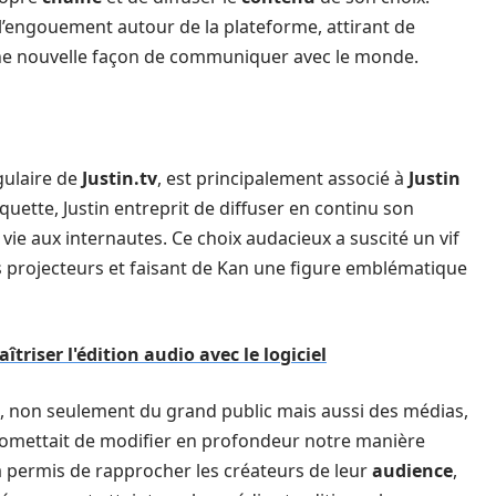
et l’engouement autour de la plateforme, attirant de
ne nouvelle façon de communiquer avec le monde.
ngulaire de
Justin.tv
, est principalement associé à
Justin
ette, Justin entreprit de diffuser en continu son
 vie aux internautes. Ce choix audacieux a suscité un vif
s projecteurs et faisant de Kan une figure emblématique
triser l'édition audio avec le logiciel
on, non seulement du grand public mais aussi des médias,
mettait de modifier en profondeur notre manière
 permis de rapprocher les créateurs de leur
audience
,