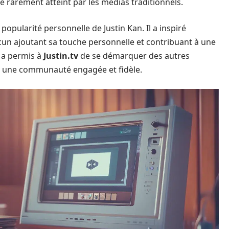
té rarement atteint par les médias traditionnels.
a popularité personnelle de Justin Kan. Il a inspiré
acun ajoutant sa touche personnelle et contribuant à une
 a permis à
Justin.tv
de se démarquer des autres
si une communauté engagée et fidèle.