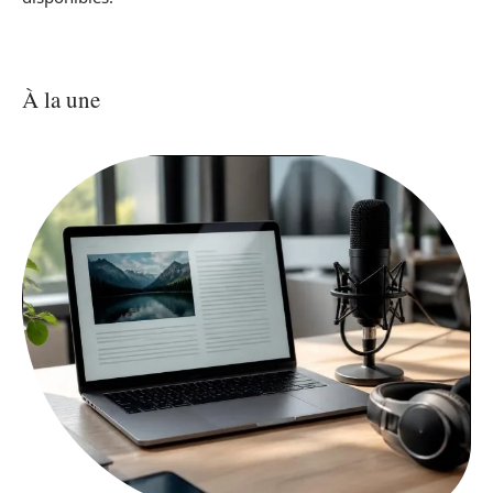
À la une