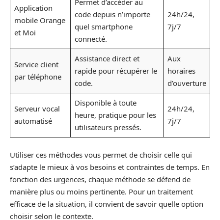
Permet d’accéder au
Application
code depuis n’importe
24h/24,
mobile Orange
quel smartphone
7j/7
et Moi
connecté.
Assistance direct et
Aux
Service client
rapide pour récupérer le
horaires
par téléphone
code.
d’ouverture
Disponible à toute
Serveur vocal
24h/24,
heure, pratique pour les
automatisé
7j/7
utilisateurs pressés.
Utiliser ces méthodes vous permet de choisir celle qui
s’adapte le mieux à vos besoins et contraintes de temps. En
fonction des urgences, chaque méthode se défend de
manière plus ou moins pertinente. Pour un traitement
efficace de la situation, il convient de savoir quelle option
choisir selon le contexte.