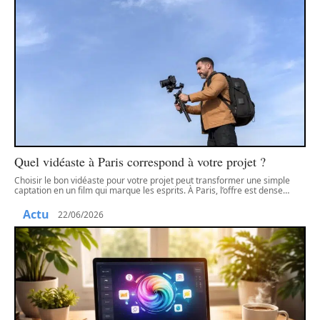
Quel vidéaste à Paris correspond à votre projet ?
Choisir le bon vidéaste pour votre projet peut transformer une simple
captation en un film qui marque les esprits. À Paris, l’offre est dense
…
Actu
22/06/2026