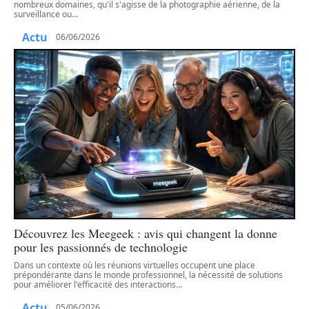
nombreux domaines, qu'il s'agisse de la photographie aérienne, de la
surveillance ou
…
Actu
06/06/2026
Découvrez les Meegeek : avis qui changent la donne
pour les passionnés de technologie
Dans un contexte où les réunions virtuelles occupent une place
prépondérante dans le monde professionnel, la nécessité de solutions
pour améliorer l'efficacité des interactions
…
Actu
05/06/2026