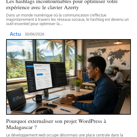
Les hashtags incontournables pour optimiser votre
expérience avec le clavier Azerty
Dans un monde numérique où la communication s'effectue
majoritairement à travers les réseaux sociaux, le hashtag est devenu un
outil essentiel pour optimiser la
…
Actu
30/06/2026
Pourquoi externaliser son projet WordPress à
Madagascar ?
Le développement web occupe désormais une place centrale dans la