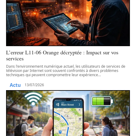
L’erreur L11-06 Orange décryptée : Impact sur vos
services
Dans l'environnement numérique actuel, les utilisateurs de services de
télévision par Internet sont souvent confrontés à divers problèmes
techniques qui peuvent compromettre leur expérience
…
Actu
13/07/2026