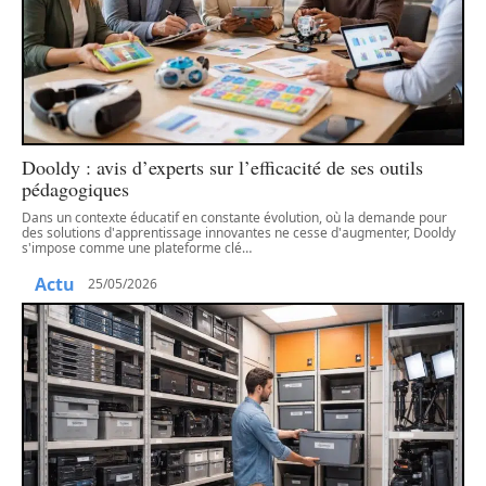
Dooldy : avis d’experts sur l’efficacité de ses outils
pédagogiques
Dans un contexte éducatif en constante évolution, où la demande pour
des solutions d'apprentissage innovantes ne cesse d'augmenter, Dooldy
s'impose comme une plateforme clé
…
Actu
25/05/2026