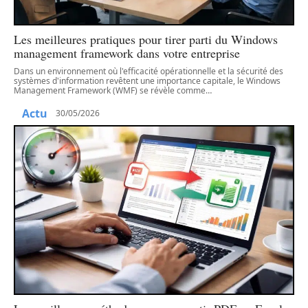
Les meilleures pratiques pour tirer parti du Windows
management framework dans votre entreprise
Dans un environnement où l'efficacité opérationnelle et la sécurité des
systèmes d'information revêtent une importance capitale, le Windows
Management Framework (WMF) se révèle comme
…
Actu
30/05/2026