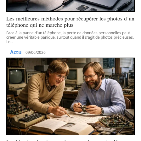
Les meilleures méthodes pour récupérer les photos d’un
téléphone qui ne marche plus
Face à la panne d'un téléphone, la perte de données personnelles peut
créer une véritable panique, surtout quand il s'agit de photos précieuses.
Le
…
Actu
09/06/2026