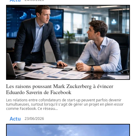
Les raisons poussant Mark Zuckerberg à évincer
Eduardo Saverin de Facebook
Les relations entre cofondateurs de start-up peuvent parfois devenir
tumultueuses, surtout lorsqu'il s'agit de gérer un projet en plein essor
comme Facebook. Ce réseau
…
Actu
23/06/2026