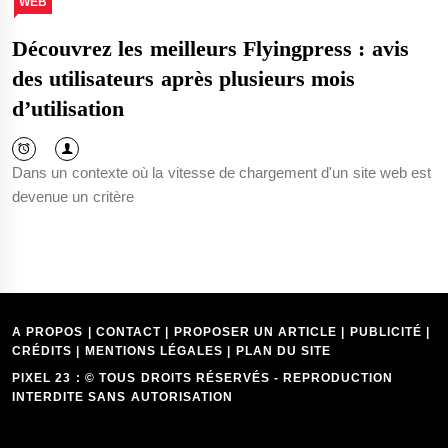
WEB
Découvrez les meilleurs Flyingpress : avis
des utilisateurs après plusieurs mois
d’utilisation
Dans un contexte où la vitesse de chargement d'un site web est
devenue un critère
A PROPOS | CONTACT | PROPOSER UN ARTICLE | PUBLICITÉ |
CRÉDITS | MENTIONS LÉGALES |
PLAN DU SITE
PIXEL 23 : © TOUS DROITS RÉSERVÉS - REPRODUCTION
INTERDITE SANS AUTORISATION