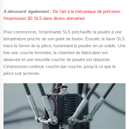
A découvrir également :
De l'art à la mécanique de précision :
l'impression 3D SLS dans divers domaines
Pour commencer, l’imprimante SLS préchauffe la poudre à une
température proche de son point de fusion. Ensuite, le laser SLS
trace la forme de la pièce, fusionnant la poudre en un solide. Une
fois une couche terminée, la chambre de fabrication est
abaissée et une nouvelle couche de poudre est déposée.
L’impression continue couche par couche, jusqu’à ce que la
pièce soit achevée.