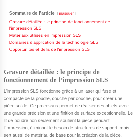
Sommaire de l'article
masquer
Gravure détaillée : le principe de fonctionnement de
l’impression SLS
Matériaux utilisés en impression SLS
Domaines d’application de la technologie SLS
Opportunités et défis de l’impression SLS
Gravure détaillée : le principe de
fonctionnement de l’impression SLS
L’impression SLS fonctionne grâce à un laser qui fuse et
compacte de la poudre, couche par couche, pour créer une
pièce solide. Ce processus permet de réaliser des objets avec
une grande précision et une finition de surface exceptionnelle. Le
lit de poudre non seulement soutient la pièce pendant
l’impression, éliminant le besoin de structures de support, mais
sert aussi de matériau de base pour la création de la pièce.