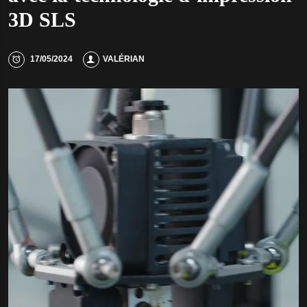
3D SLS
17/05/2024
VALÉRIAN