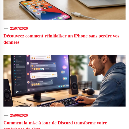
21/07/2026
Découvrez comment réinitialiser un iPhone sans perdre vos
données
25/06/2026
Comment la mise à jour de Discord transforme votre